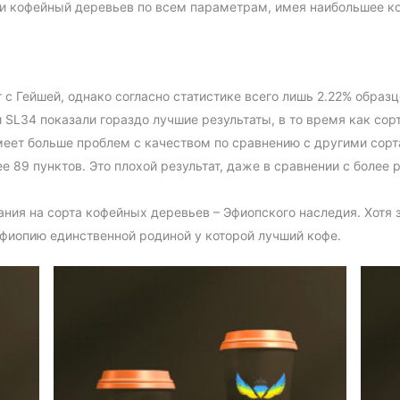
ти кофейный деревьев по всем параметрам, имея наибольшее к
с Гейшей, однако согласно статистике всего лишь 2.22% образ
и SL34 показали гораздо лучшие результаты, в то время как сор
 имеет больше проблем с качеством по сравнению с другими со
ее 89 пунктов. Это плохой результат, даже в сравнении с боле
ания на сорта кофейных деревьев – Эфиопского наследия. Хотя 
Эфиопию единственной родиной у которой лучший кофе.