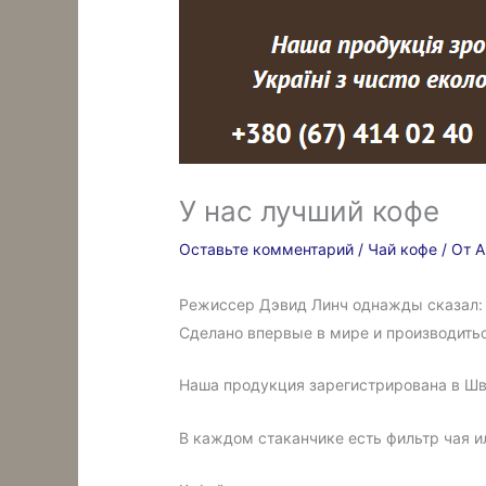
У нас лучший кофе
Оставьте комментарий
/
Чай кофе
/ От
A
Режиссер Дэвид Линч однажды сказал: «
Сделано впервые в мире и производитьс
Наша продукция зарегистрирована в Шв
В каждом стаканчике есть фильтр чая и