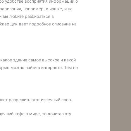
 об удобстве восприятия информации о
варивания, например, в чашке, и на
и вы любите разбираться в
обжарщик дает подробное описание на
 какое здание самое высокое и какой
орые можно найти в интернете. Тем не
ожет разрешить этот извечный спор.
учший кофе в мире, то дочитав эту