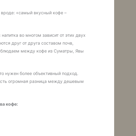
ь вроде: «самый вкусный кофе –
напитка во многом зависит от этих двух
ются друг от друга составом почв,
наблюдаем между кофе из Суматры, Явы
 то нужен более объективный подход.
о есть огромная разница между дешевым
ва кофе: