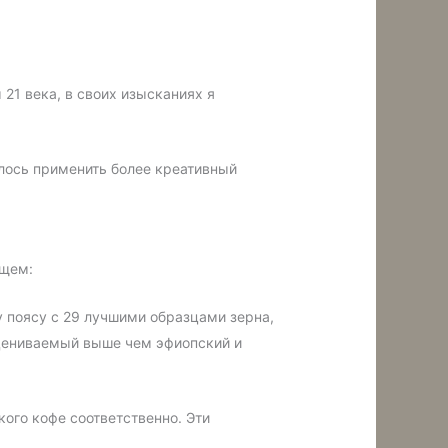
21 века, в своих изысканиях я
лось применить более креативный
ющем:
у поясу с 29 лучшими образцами зерна,
 оцениваемый выше чем эфиопский и
ого кофе соответственно. Эти