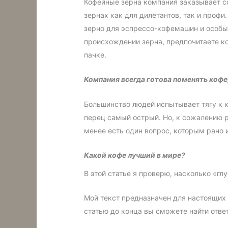
Кофейные зерна компания заказывает со
зернах как для дилетантов, так и профи
зерно для эспрессо-кофемашин и особые
происхождении зерна, предпочитаете ко
пачке.
Компания всегда готова поменять кофе,
Большинство людей испытывает тягу к к
перец самый острый. Но, к сожалению р
менее есть один вопрос, которым рано 
Какой кофе лучший в мире?
В этой статье я проверю, насколько «г
Мой текст предназначен для настоящих 
статью до конца вы сможете найти ответ