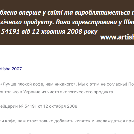
rtisha 2007
Лучше плохой кофе, чем никакого». Мы с этим не согласны! По
я только в Украине из чисто экологического продукта.
ейцарии № 54191 от 12 октября 2008
ли кофе, вам стоит только добавить кипяток и наслаждаться пр