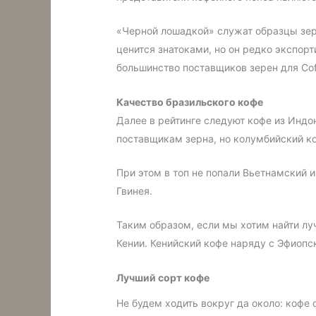
«Черной лошадкой» служат образцы зерна
ценится знатоками, но он редко экспор
большинство поставщиков зерен для Coff
Качество бразильского кофе
Далее в рейтинге следуют кофе из Индо
поставщикам зерна, но колумбийский к
При этом в топ не попали Вьетнамский 
Гвинея.
Таким образом, если мы хотим найти лу
Кении. Кенийский кофе наряду с Эфиоп
Лучший сорт кофе
Не будем ходить вокруг да около: кофе 