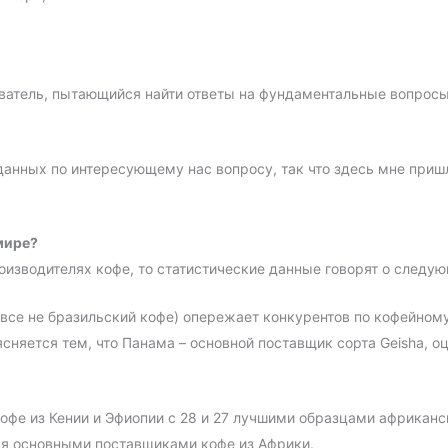
атель, пытающийся найти ответы на фундаментальные вопросы 
данных по интересующему нас вопросу, так что здесь мне приш
мире?
роизводителях кофе, то статистические данные говорят о следу
все не бразильский кофе) опережает конкурентов по кофейном
ясняется тем, что Панама – основной поставщик сорта Geisha,
офе из Кении и Эфиопии с 28 и 27 лучшими образцами африканск
ся основными поставщиками кофе из Африки.