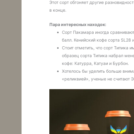
Этот сорт обгоняет другие разновиднос
в конце.
Пара интересных находок:
Сорт Пакамара иногда сравнивают 
балл. Кенийский кофе сорта SL28 
Стоит отметить, что сорт Типика
образец сорта Типика набрал мен
кофе: Катурра, Катуаи и Бурбон.
Хотелось бы уделить больше вним
«реликвией», ученые не считают 