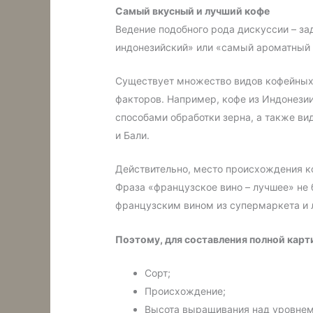
С
амый вкусный
и лучший кофе
Ведение подобного рода дискуссии – за
индонезийский» или «самый ароматный к
Существует множество видов кофейных д
факторов. Например, кофе из Индонезии,
способами обработки зерна, а также 
и Бали.
Действительно, место происхождения ко
Фраза «французское вино – лучшее» не 
французским вином из супермаркета и
Поэтому, для составления полной карт
Сорт;
Происхождение;
Высота выращивания над уровнем