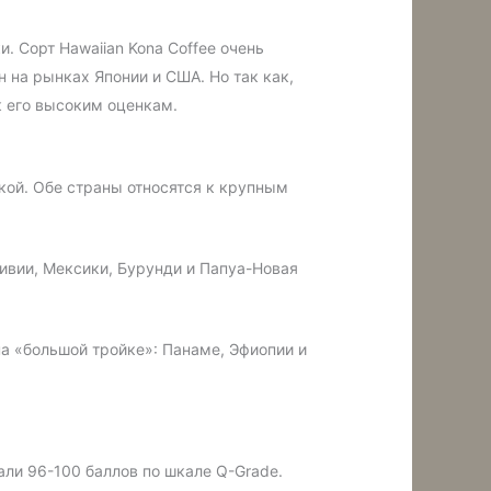
 Сорт Hawaiian Kona Coffee‎ очень
 на рынках Японии и США. Но так как,
 к его высоким оценкам.
кой. Обе страны относятся к крупным
ливии, Мексики, Бурунди и Папуа-Новая
на «большой тройке»: Панаме, Эфиопии и
али 96-100 баллов по шкале Q-Grade.