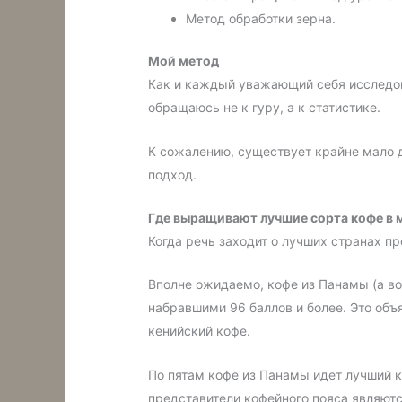
Метод обработки зерна.
Мой метод
Как и каждый уважающий себя исследов
обращаюсь не к гуру, а к статистике.
К сожалению, существует крайне мало 
подход.
Где выращивают лучшие сорта кофе в 
Когда речь заходит о лучших странах п
Вполне ожидаемо, кофе из Панамы (а во
набравшими 96 баллов и более. Это объ
кенийский кофе.
По пятам кофе из Панамы идет лучший к
представители кофейного пояса являют