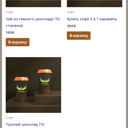
Кофе
Кофе
Чай из темного шоколада (10
Купить кофе 3 в 1 карамель
стаканов)
290
₴
195
₴
В корзину
В корзину
Кофе
Горячий шоколад (10