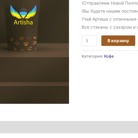
(Отправляем Новой Почтой
(Вы будете нашим постоян
(Чай Артиша с отличными
Все стаканы с сахаром и
В корзину
Категория:
Кофе