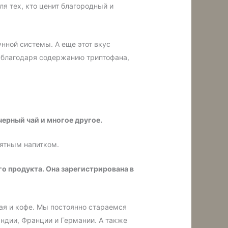
ля тех, кто ценит благородный и
мунной системы.
А еще этот вкус
л благодаря содержанию триптофана,
черный чай и многое другое.
иятным напитком.
го продукта. Она зарегистрирована в
чая и кофе. Мы постоянно стараемся
Индии, Франции и Германии. А также