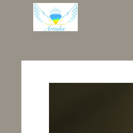
Перейти
к
содержимому