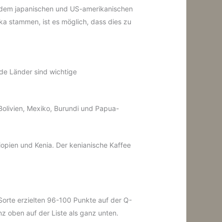
uf dem japanischen und US-amerikanischen
ka stammen, ist es möglich, dass dies zu
de Länder sind wichtige
 Bolivien, Mexiko, Burundi und Papua-
hiopien und Kenia. Der kenianische Kaffee
Sorte erzielten 96-100 Punkte auf der Q-
z oben auf der Liste als ganz unten.