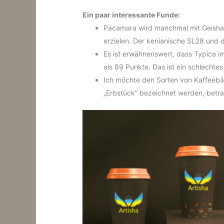
Ein paar interessante Funde:
Pacamara wird manchmal mit Geisha ve
erzielen. Der kenianische SL28 und 
Es ist erwähnenswert, dass Typica i
als 89 Punkte. Das ist ein schlechte
Ich möchte den Sorten von Kaffeebä
„Erbstück“ bezeichnet werden, betra