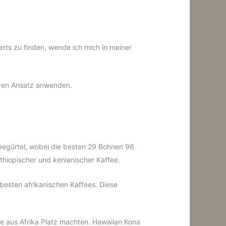
rts zu finden, wende ich mich in meiner
veren Ansatz anwenden.
feegürtel, wobei die besten 29 Bohnen 96
thiopischer und kenianischer Kaffee.
besten afrikanischen Kaffees. Diese
ee aus Afrika Platz machten. Hawaiian Kona