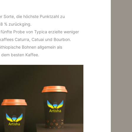
r Sorte, die höchste Punktzahl zu
38 % zurückging.
 fünfte Probe von Typica erzielte weniger
nkaffees Caturra, Catuai und Bourbon.
thiopische Bohnen allgemein als
t dem besten Kaffee.