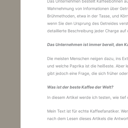
Das Unternehmen bestellt Kaffeebohnen a
Wahrnehmung von Informationen über Getreide
Brühmethoden, etwa in der Tasse, und Kör
wenn Sie den Ursprung des Getreides verste
detaillierte Beschreibung jeder Charge auf
Das Unternehmen ist immer bereit, den K
Die meisten Menschen neigen dazu, ins Ext
und welche Paprika ist die heißeste. Aber le
gibt jedoch eine Frage, die sich früher oder 
Was ist der beste Kaffee der Welt?
In diesem Artikel werde ich testen, wie tie
Mein Text ist für echte Kaffeefanatiker. W
nach dem Lesen dieses Artikels die Antwort