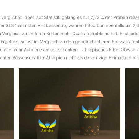
rglichen, aber laut Statistik gelang es nur 2,22 % der Proben diese
der SL34 schnitten viel besser ab, während Bourbon ebenfalls um 2,
m Vergleich zu anderen Sorten mehr Qualitätsprobleme hat. Fast jede
s Ergebnis, selbst im Vergleich zu den gebräuchlicheren Spezialitäte
umen mehr Aufmerksamkeit schenken – äthiopisches Erbe. Obwohl ä
chten Wissenschaftler Äthiopien nicht als das einzige Heimatland mi