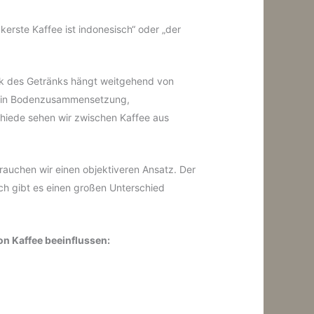
kerste Kaffee ist indonesisch“ oder „der
ck des Getränks hängt weitgehend von
ch in Bodenzusammensetzung,
hiede sehen wir zwischen Kaffee aus
brauchen wir einen objektiveren Ansatz. Der
ich gibt es einen großen Unterschied
on Kaffee beeinflussen: