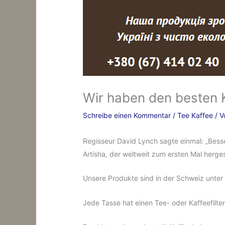
Wir haben den besten 
Schreibe einen Kommentar
/
Tee Kaffee
/ 
Regisseur David Lynch sagte einmal: „Besse
Artisha, der weltweit zum ersten Mal herges
Unsere Produkte sind in der Schweiz unte
Jede Tasse hat einen Tee- oder Kaffeefil