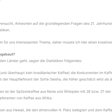
 versucht, Antworten auf die grundlegenden Fragen des 21. Jahrhunde
stiken.
em für uns interessanten Thema, daher musste ich hier einen kreati
angebaut?
en Länder geht, sagen die Statistiken Folgendes:
(und überhaupt kein brasilianischer Kaffee) die Konkurrenten im Kaf
 der Hauptlieferant der Sorte Geisha, die höher geschätzt wird als ä
n ist der Spitzenkaffee aus Kenia und Äthiopien mit 28 bzw. 27 der 
ieferanten von Kaffee aus Afrika.
ben aus Hawaii, die den ehrenvollen 4. Platz belegten und dem Kaff