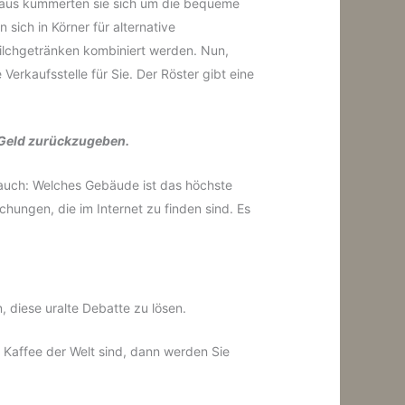
naus kümmerten sie sich um die bequeme
sich in Körner für alternative
ilchgetränken kombiniert werden. Nun,
erkaufsstelle für Sie. Der Röster gibt eine
 Geld zurückzugeben.
 auch: Welches Gebäude ist das höchste
ichungen, die im Internet zu finden sind. Es
, diese uralte Debatte zu lösen.
 Kaffee der Welt sind, dann werden Sie