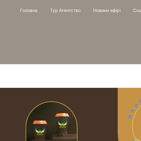
Головна
Тур Агентство
Новини ефірі
Соц