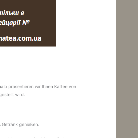
halb präsentieren wir Ihnen Kaffee von
estellt wird.
s Getränk genießen.