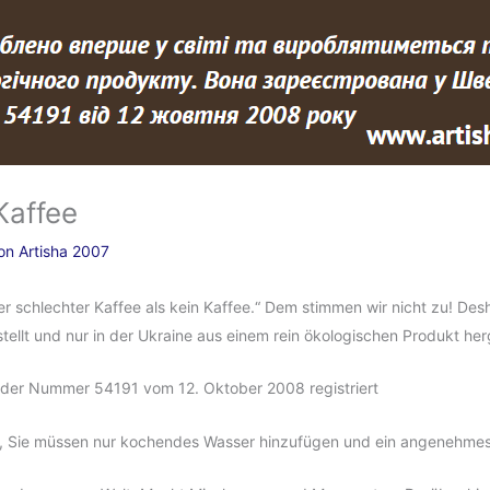
Kaffee
Von
Artisha 2007
r schlechter Kaffee als kein Kaffee.“ Dem stimmen wir nicht zu! Des
tellt und nur in der Ukraine aus einem rein ökologischen Produkt herg
r der Nummer 54191 vom 12. Oktober 2008 registriert
ter, Sie müssen nur kochendes Wasser hinzufügen und ein angenehme