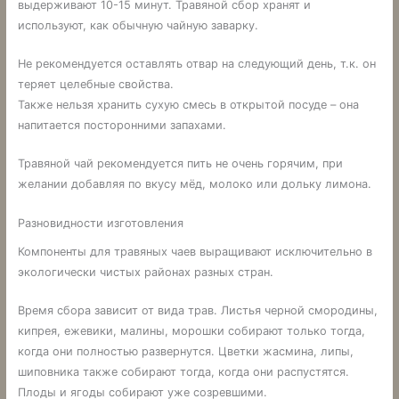
выдерживают 10-15 минут. Травяной сбор хранят и
используют, как обычную чайную заварку.
Не рекомендуется оставлять отвар на следующий день, т.к. он
теряет целебные свойства.
Также нельзя хранить сухую смесь в открытой посуде – она
напитается посторонними запахами.
Травяной чай рекомендуется пить не очень горячим, при
желании добавляя по вкусу мёд, молоко или дольку лимона.
Разновидности изготовления
Компоненты для травяных чаев выращивают исключительно в
экологически чистых районах разных стран.
Время сбора зависит от вида трав. Листья черной смородины,
кипрея, ежевики, малины, морошки собирают только тогда,
когда они полностью развернутся. Цветки жасмина, липы,
шиповника также собирают тогда, когда они распустятся.
Плоды и ягоды собирают уже созревшими.