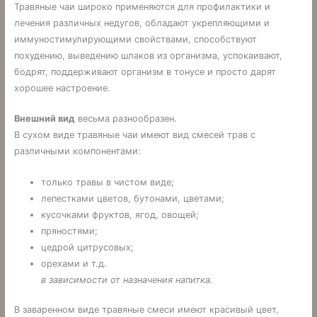
Травяные чаи широко применяются для профилактики и
лечения различных недугов, обладают укрепляющими и
иммуностимулирующими свойствами, способствуют
похудению, выведению шлаков из организма, успокаивают,
бодрят, поддерживают организм в тонусе и просто дарят
хорошее настроение.
Внешний вид
весьма разнообразен.
В сухом виде травяные чаи имеют вид смесей трав с
различными компонентами:
только травы в чистом виде;
лепестками цветов, бутонами, цветами;
кусочками фруктов, ягод, овощей;
пряностями;
цедрой цитрусовых;
орехами и т.д.
в зависимости от назначения напитка.
В заваренном виде травяные смеси имеют красивый цвет,