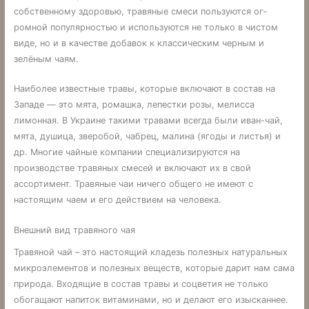
собственному здоровью, травяные смеси пользуются ог­
ромной популярностью и используются не только в чистом
виде, но и в качестве добавок к классическим черным и
зелёным чаям.
Наиболее известные травы, которые включают в состав на
Западе — это мята, ромашка, лепестки розы, мелисса
лимонная. В Украине такими травами всегда были иван-чай,
мята, душица, зверобой, чабрец, малина (ягоды и листья) и
др. Многие чайные компании специализи­руются на
производстве травяных смесей и включают их в свой
ассортимент. Травяные чаи ничего общего не имеют с
настоящим чаем и его действием на чело­века.
Внешний вид травяного чая
Травяной чай – это настоящий кладезь полезных натуральных
микроэлементов и полезных веществ, которые дарит нам сама
природа. Входящие в состав травы и соцветия не только
обогащают напиток витаминами, но и делают его изысканнее.