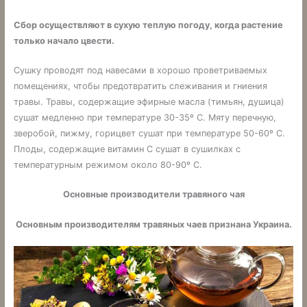
Сбор осуществляют в сухую теплую погоду, когда растение
только начало цвести.
Сушку проводят под навесами в хорошо проветриваемых
помещениях, чтобы предотвратить слеживания и гниения
травы. Травы, содержащие эфирные масла (тимьян, душица)
сушат медленно при температуре 30-35º С. Мяту перечную,
зверобой, пижму, горицвет сушат при температуре 50-60º С.
Плоды, содержащие витамин С сушат в сушилках с
температурным режимом около 80-90º С.
Основные производители травяного чая
Основным производителям травяных чаев признана Украина.