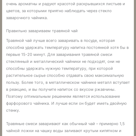
очень ароматны и радуют красотой раскрывшихся листьев и
цветов, за которыми приятно наблюдать через стекло
заварочного чайника.
Правильно завариваем травяной чай
Травяной чай лучше всего заваривать в посуде, которая
способна удержать температуру напитка постоянной хотя бы в
первые 15-20 минут. Для заваривания травяной смеси
стеклянный и металлический чайники не подходят, они не
способны удержать нужную температуру, при которой
растительное сырье способно отдавать свою максимальную
пользу. Более того, в металлическом чайнике металл вступает
в реакцию, и вы получите напиток со вкусом ржавчины.
Поэтому оптимальным решением является использование
фарфорового чайника. И лучше если он будет иметь двойную
стенку.
Травяные смеси заваривают как обычный чай – примерно 1,5
чайной ложки на чашку воды заливают крутым кипятком и