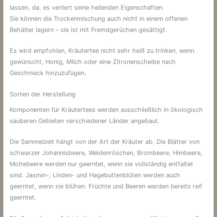
lassen, da. es verliert seine heilenden Eigenschaften.
Sie können die Trockenmischung auch nicht in einem offenen
Behälter lagern – sie ist mit Fremdgerüchen gesättigt.
Es wird empfohlen, Kräutertee nicht sehr heiß zu trinken, wenn
gewünscht, Honig, Milch oder eine Zitronenscheibe nach
Geschmack hinzuzufügen.
Sorten der Herstellung
Komponenten für Kräutertees werden ausschließlich in ökologisch
sauberen Gebieten verschiedener Länder angebaut.
Die Sammelzeit hängt von der Art der Kräuter ab. Die Blätter von
schwarzer Johannisbeere, Weidenröschen, Brombeere, Himbeere,
Moltebeere werden nur geerntet, wenn sie vollständig entfaltet
sind. Jasmin-, Linden- und Hagebuttenblüten werden auch
geerntet, wenn sie blühen. Früchte und Beeren werden bereits reif
geerntet.