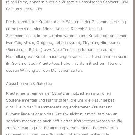
reinen Form, sondern auch als Zusatz zu klassischen Schwarz- und
Grüntees verwendet.
Die bekanntesten Kräuter, die im Westen in der Zusammensetzung
enthalten sind, sind Minze, Kamille, Rosenblätter und
Zitronenmelisse. In der Ukraine waren solche Kräuter schon immer
Ivan-Tee, Minze, Oregano, Johanniskraut, Thymian, Himbeeren
(Beeren und Blätter) usw. Viele Teefirmen haben sich auf die
Herstellung von Kräutermischungen spezialisiert und nehmen sie in
ihr Sortiment auf. Kräutertees haben nichts mit echtem Tee und
dessen Wirkung auf den Menschen zu tun.
Aussehen von Kräutertee
Kräutertee ist ein wahrer Schatz an nützlichen natürlichen
Spurenelementen und Nährstoffen, die uns die Natur selbst
gibt. Die in der Zusammensetzung enthaltenen Kräuter und
Blütenstände reichern das Getränk nicht nur mit Vitaminen an,
sondern machen es auch raffinierter. Kräutertees werden häufig
zur Vorbeugung und Behandlung verschiedener Beschwerden
verwendet, sie haben stärkende und immunstimulierende