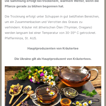
Die Sammlung erfolgt bei trockenem, warmem Wetter, wenn die
Pflanze gerade zu blühen begonnen hat.
Die Trocknung erfolgt unter Schuppen in gut belüfteten Bereichen,
um ein Zusammenbacken und Verrotten des Grases zu
verhindern. Kräuter mit ätherischen Ölen (Thymian, Oregano)
werden langsam bei einer Temperatur von 30-35º C getrocknet.
Pfefferminze, St. AUS.
Hauptproduzenten von Kräutertee
Die Ukraine gilt als Hauptproduzent von Kräutertees.