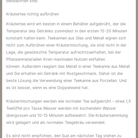
beobachten sind.
Kräutertee richtig aufbrühen
Kräutertee wird am besten in einem Behälter aufgebrüht, der die
Temperatur des Getränks zumindest in den ersten 15-20 Minuten
konstant halten kann. Teekannen aus Glas und Metall eignen sich
nicht zum Aufbrühen einer Kräutermischung, sie sind nicht in der
Lage, die gewünschte Temperatur aufrechtzuerhalten, bei der
Pflanzenmaterialien ihren maximalen Nutzen entfalten
können. Außerdem reagiert das Metall in einer Teekanne aus Metall
und Sie erhalten ein Getränk mit Rostgeschmack. Daher ist die
beste Lösung die Verwendung einer Teekanne aus Porzellan. Und
es ist besser, wenn es eine Doppelwand hat.
Kräutermischungen werden wie normaler Tee aufgebrüht – etwa 1,5
Teelöffel pro Tasse Wasser werden mit kochendem Wasser
übergossen und 10-15 Minuten aufbewahrt. Die Kräutersammlung
wird gelagert und als normales Teegebräu verwendet.
Es wird nicht empfohlen, den Sud am nächsten Tag stehen zu