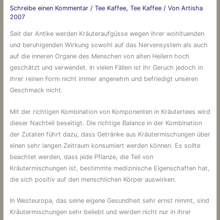
Schreibe einen Kommentar
/
Tee Kaffee
,
Tee Kaffee
/ Von
Artisha
2007
Seit der Antike werden Kräuteraufgüsse wegen ihrer wohltuenden
und beruhigenden Wirkung sowohl auf das Nervensystem als auch
auf die inneren Organe des Menschen von alten Heilern hoch
geschätzt und verwendet. In vielen Fällen ist ihr Geruch jedoch in
ihrer reinen Form nicht immer angenehm und befriedigt unseren
Geschmack nicht.
Mit der richtigen Kombination von Komponenten in Kräutertees wird
dieser Nachteil beseitigt. Die richtige Balance in der Kombination
der Zutaten führt dazu, dass Getränke aus Kräutermischungen über
einen sehr langen Zeitraum konsumiert werden können. Es sollte
beachtet werden, dass jede Pflanze, die Teil von
Kräutermischungen ist, bestimmte medizinische Eigenschaften hat,
die sich positiv auf den menschlichen Körper auswirken.
In Westeuropa, das seine eigene Gesundheit sehr ernst nimmt, sind
Kräutermischungen sehr beliebt und werden nicht nur in ihrer