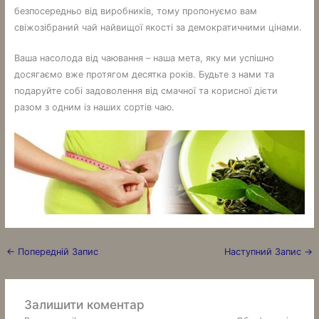
безпосередньо від виробників, тому пропонуємо вам
свіжозібраний чай найвищої якості за демократичними цінами.
Ваша насолода від чаювання – наша мета, яку ми успішно
досягаємо вже протягом десятка років. Будьте з нами та
подаруйте собі задоволення від смачної та корисної дієти
разом з одним із наших сортів чаю.
←
Попередній Запис
Наступний Запис
→
Залишити коментар