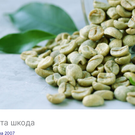
 та шкода
sha 2007