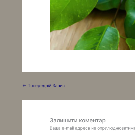
←
Попередній Запис
Залишити коментар
Ваша e-mail адреса не оприлюднюватим