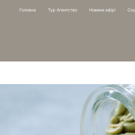
Головна
Тур Агентство
Новини ефірі
Соц