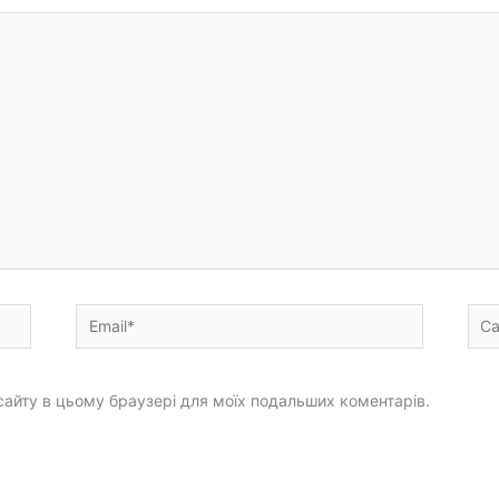
Email*
Сай
у сайту в цьому браузері для моїх подальших коментарів.