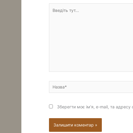
Введіть
тут...
Назва*
Зберегти моє ім'я, e-mail, та адрес