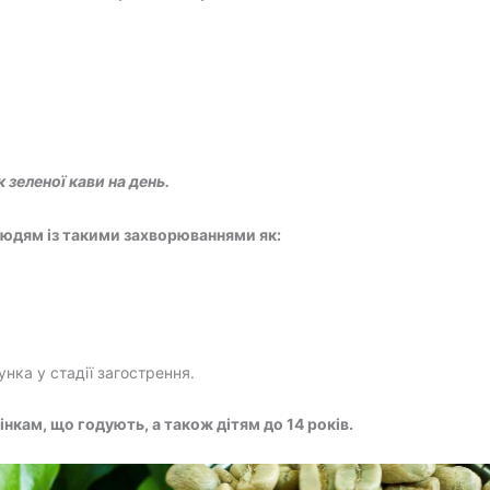
зеленої кави на день.
 людям із такими захворюваннями як:
нка у стадії загострення.
інкам, що годують, а також дітям до 14 років.