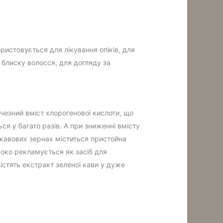
ористовується для лікування опіків, для
 блиску волосся, для догляду за
чезний вміст хлорогенової кислоти, що
ся у багато разів. А при зниженні вмісту
 кавових зернах міститься пристойна
роко рекламується як засіб для
містять екстракт зеленої кави у дуже