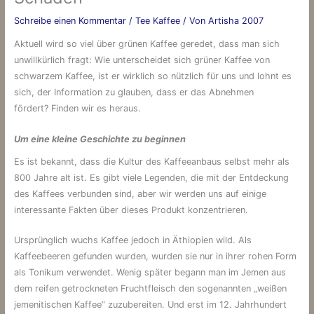
Schreibe einen Kommentar
/
Tee Kaffee
/ Von
Artisha 2007
Aktuell wird so viel über grünen Kaffee geredet, dass man sich
unwillkürlich fragt: Wie unterscheidet sich grüner Kaffee von
schwarzem Kaffee, ist er wirklich so nützlich für uns und lohnt es
sich, der Information zu glauben, dass er das Abnehmen
fördert? Finden wir es heraus.
Um eine kleine Geschichte zu beginnen
Es ist bekannt, dass die Kultur des Kaffeeanbaus selbst mehr als
800 Jahre alt ist. Es gibt viele Legenden, die mit der Entdeckung
des Kaffees verbunden sind, aber wir werden uns auf einige
interessante Fakten über dieses Produkt konzentrieren.
Ursprünglich wuchs Kaffee jedoch in Äthiopien wild. Als
Kaffeebeeren gefunden wurden, wurden sie nur in ihrer rohen Form
als Tonikum verwendet. Wenig später begann man im Jemen aus
dem reifen getrockneten Fruchtfleisch den sogenannten „weißen
jemenitischen Kaffee“ zuzubereiten. Und erst im 12. Jahrhundert