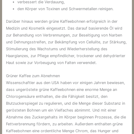
verbessert die Verdauung,
den Körper von Toxinen und Schwermetallen reinigen.
Darüber hinaus werden grüne Kaffeebohnen erfolgreich in der
Medizin und Kosmetik eingesetzt. Das darauf basierende Öl wird
zur Behandlung von Verbrennungen, zur Beseitigung von Narben
und Dehnungsstreifen, zur Bekämpfung von Cellulite, zur Stärkung,
Stimulierung des Wachstums und Wiederherstellung des
Haarglanzes, zur Pflege empfindlicher, trockener und dehydrierter
Haut sowie zur Vorbeugung von Falten verwendet.
Grüner Kaffee zum Abnehmen
Wissenschaftler aus den USA haben vor einigen Jahren bewiesen,
dass ungeröstete grüne Kaffeebohnen eine enorme Menge an
Chlorogensäure enthalten, die die Fähigkeit besitzt, den
Blutzuckerspiegel zu regulieren, und die Menge dieser Substanz in
gerösteten Bohnen um ein Vielfaches abnimmt. Und mit einer
Abnahme des Zuckergehalts im Körper beginnen Prozesse, die die
Fettverbrennung fördern, zu arbeiten. Außerdem enthalten grüne
Kaffeebohnen eine ordentliche Menge Chrom, das Hunger und