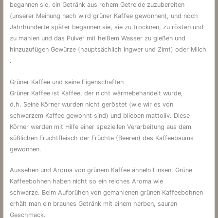
begannen sie, ein Getränk aus rohem Getreide zuzubereiten
(unserer Meinung nach wird grüner Kaffee gewonnen), und noch
Jahrhunderte später begannen sie, sie zu trocknen, zu rösten und
zu mahlen und das Pulver mit heißem Wasser zu gießen und
hinzuzufügen Gewürze (hauptsächlich Ingwer und Zimt) oder Milch
.
Grüner Kaffee und seine Eigenschaften
Grüner Kaffee ist Kaffee, der nicht wärmebehandelt wurde,
d.h. Seine Körner wurden nicht geröstet (wie wir es von
schwarzem Kaffee gewohnt sind) und blieben mattoliv. Diese
Körner werden mit Hilfe einer speziellen Verarbeitung aus dem
süßlichen Fruchtfleisch der Früchte (Beeren) des Kaffeebaums
gewonnen.
Aussehen und Aroma von grünem Kaffee ähneln Linsen. Grüne
Kaffeebohnen haben nicht so ein reiches Aroma wie
schwarze. Beim Aufbrühen von gemahlenen grünen Kaffeebohnen
erhält man ein braunes Getränk mit einem herben, sauren
Geschmack.