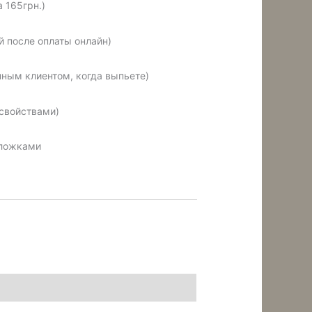
 165грн.)
 после оплаты онлайн)
ным клиентом, когда выпьете)
 свойствами)
 ложками