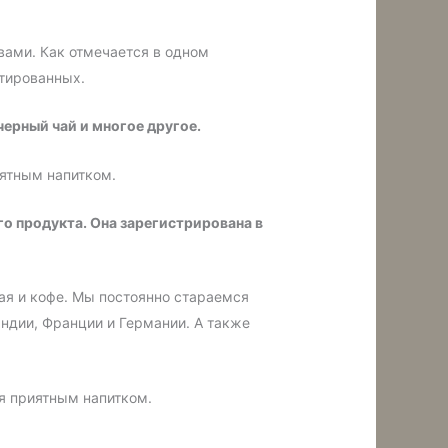
вами. Как отмечается в одном
стированных.
черный чай и многое другое.
иятным напитком.
го продукта. Она зарегистрирована в
чая и кофе. Мы постоянно стараемся
Индии, Франции и Германии. А также
ся приятным напитком.