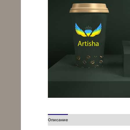
Описание
Детали
Отзывы (0)