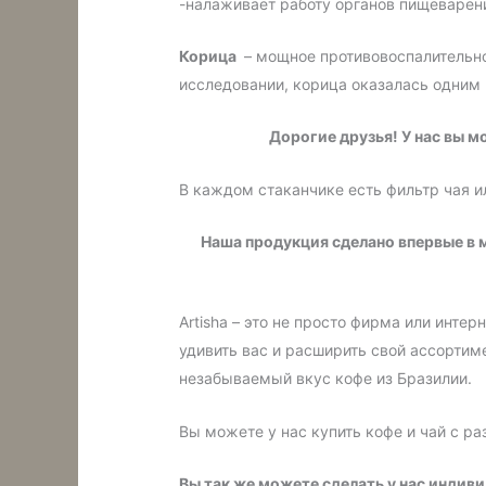
-налаживает работу органов пищеварен
Корица
– мощное противовоспалительно
исследовании, корица оказалась одним
Дорогие друзья! У нас вы м
В каждом стаканчике есть фильтр чая и
Наша продукция сделано впервые в м
Artisha – это не просто фирма или инте
удивить вас и расширить свой ассортим
незабываемый вкус кофе из Бразилии.
Вы можете у нас купить кофе и чай с р
Вы так же можете сделать у нас индив