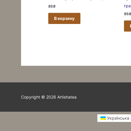
гр
85
₴
95
В корзину
Copyright © 2026
Artishatea
Українська