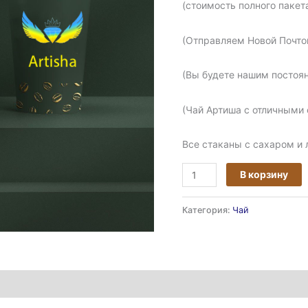
(стоимость полного пакета
(Отправляем Новой Почтой
(Вы будете нашим постоян
(Чай Артиша с отличными
Все стаканы с сахаром и
В корзину
Категория:
Чай