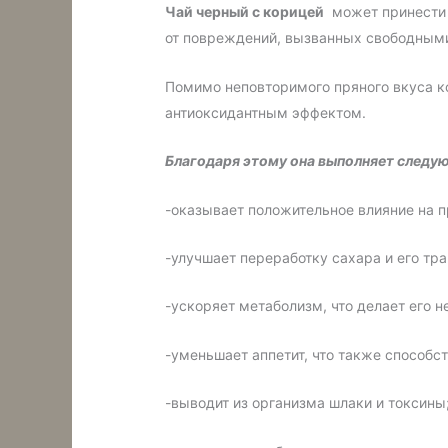
Чай
черный
с
корицей
может принести 
от повреждений, вызванных свободными
Помимо неповторимого пряного вкуса к
антиоксидантным эффектом.
Благодаря
этому
она
выполняет
следу
-оказывает положительное влияние на 
-улучшает переработку сахара и его тр
-ускоряет метаболизм, что делает его
-уменьшает аппетит, что также способс
-выводит из организма шлаки и токсины