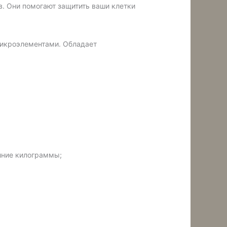
в.
Они помогают защитить ваши клетки
микроэлементами. Обладает
шние килограммы;