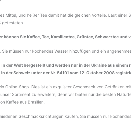
n.
Mittel, und heißer Tee damit hat die gleichen Vorteile. Laut einer S
 getesteten.
er können Sie Kaffee, Tee, Kamillentee, Grüntee, Schwarztee und v
ter, Sie müssen nur kochendes Wasser hinzufügen und ein angenehme
n der Welt hergestellt und werden nur in der Ukraine aus einem r
t in der Schweiz unter der Nr. 54191 vom 12. Oktober 2008 registri
 ein Online-Shop. Dies ist ein exquisiter Geschmack von Getränken m
unser Sortiment zu erweitern, denn wir bieten nur die besten Naturt
n Kaffee aus Brasilien.
rschiedenen Geschmacksrichtungen kaufen, Sie müssen nur kochend