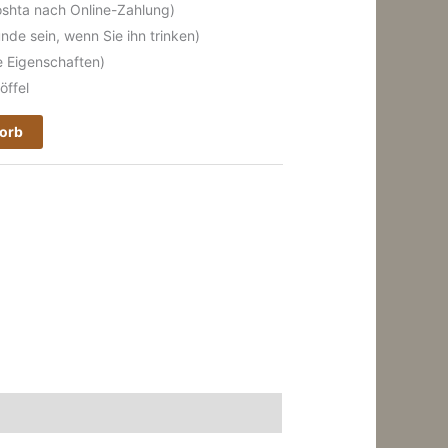
shta nach Online-Zahlung)
de sein, wenn Sie ihn trinken)
e Eigenschaften)
öffel
korb