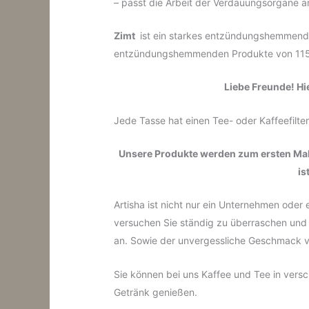
– passt die Arbeit der Verdauungsorgane a
Zimt
ist ein starkes entzündungshemmendes 
entzündungshemmenden Produkte von 115
Liebe Freunde!
Hi
Jede Tasse hat einen Tee- oder Kaffeefil
Unsere Produkte werden zum ersten Mal i
is
Artisha ist nicht nur ein Unternehmen oder
versuchen Sie ständig zu überraschen und 
an.
Sowie der unvergessliche Geschmack vo
Sie können bei uns Kaffee und Tee in ve
Getränk genießen.