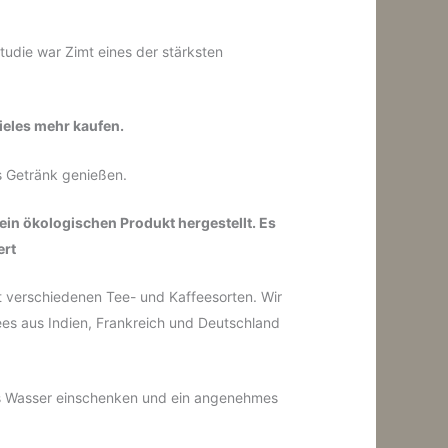
tudie war Zimt eines der stärksten
ieles mehr kaufen.
s Getränk genießen.
ein ökologischen Produkt hergestellt. Es
ert
it verschiedenen Tee- und Kaffeesorten.
Wir
ees aus Indien, Frankreich und Deutschland
es Wasser einschenken und ein angenehmes