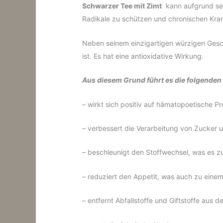
Schwarzer
Tee
mit
Zimt
kann aufgrund sein
Radikale zu schützen und chronischen Kra
Neben seinem einzigartigen würzigen Gesc
ist. Es hat eine antioxidative Wirkung.
Aus
diesem Grund
führt
es
die folgende
– wirkt sich positiv auf hämatopoetische P
– verbessert die Verarbeitung von Zucker 
– beschleunigt den Stoffwechsel, was es z
– reduziert den Appetit, was auch zu einem
– entfernt Abfallstoffe und Giftstoffe aus 