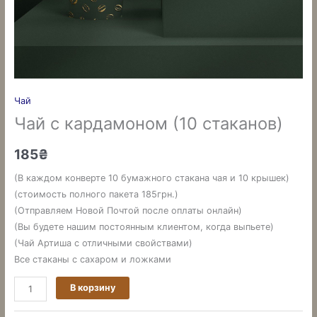
Чай
Чай с кардамоном (10 стаканов)
185
₴
(В каждом конверте 10 бумажного стакана чая и 10 крышек)
(стоимость полного пакета 185грн.)
(Отправляем Новой Почтой после оплаты онлайн)
(Вы будете нашим постоянным клиентом, когда выпьете)
(Чай Артиша с отличными свойствами)
Все стаканы с сахаром и ложками
В корзину