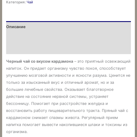
Категория:
Чай
Описание
Детали
Отзывы (0)
Черный
чай
со
вкусом кардамона
– это приятный освежающий
напиток. Он придает организму чувство покоя, способствует
улучшению мозговой активности и ясности разума.
Ценится не
только за изысканный вкус и отличный аромат, но и за
большие лечебные свойства.
Оказывает благотворное
действие на состояние нервной системы, устраняет
бессонницу. Помогает при расстройстве желудка и
восстановить работу пищеварительного тракта. Пряный чай с
кардамоном снимает спазмы живота. Регулярный прием
напитка помогает вывести накопившиеся шлаки и токсины из
организма.