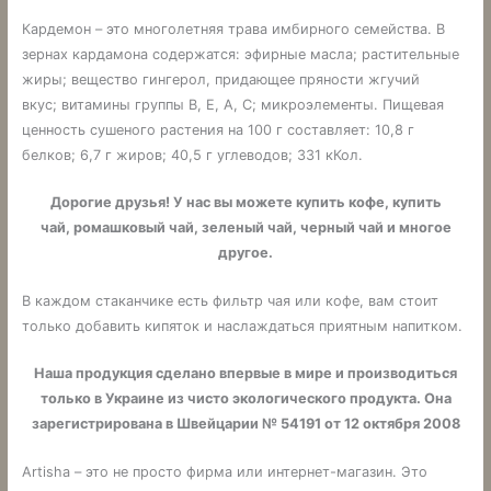
Кардемон – это многолетняя трава имбирного семейства. В
зернах кардамона содержатся: эфирные масла; растительные
жиры; вещество гингерол, придающее пряности жгучий
вкус; витамины группы B, E, A, C; микроэлементы. Пищевая
ценность сушеного растения на 100 г составляет: 10,8 г
белков; 6,7 г жиров; 40,5 г углеводов; 331 кКол.
Дорогие друзья! У нас вы можете купить кофе, купить
чай, ромашковый чай, зеленый чай, черный чай и многое
другое.
В каждом стаканчике есть фильтр чая или кофе, вам стоит
только добавить кипяток и наслаждаться приятным напитком.
Наша продукция сделано впервые в мире и производиться
только в Украине из чисто экологического продукта. Она
зарегистрирована в Швейцарии № 54191 от 12 октября 2008
Artisha – это не просто фирма или интернет-магазин. Это