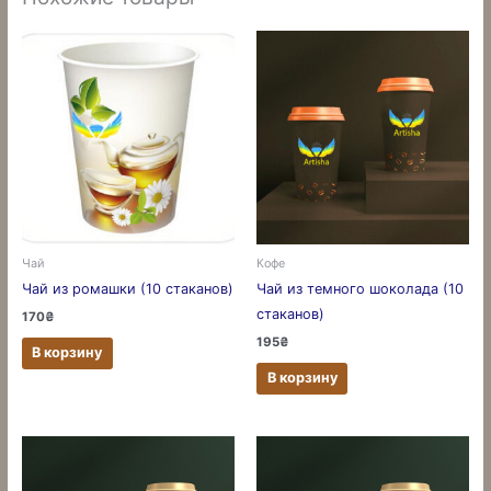
Чай
Кофе
Чай из ромашки (10 стаканов)
Чай из темного шоколада (10
стаканов)
170
₴
195
₴
В корзину
В корзину