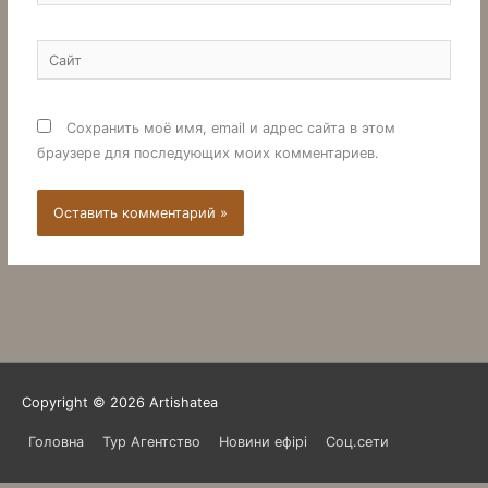
Сайт
Сохранить моё имя, email и адрес сайта в этом
браузере для последующих моих комментариев.
Copyright © 2026
Artishatea
Головна
Тур Агентство
Новини ефірі
Соц.сети