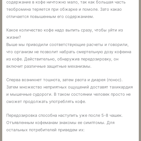
содержание в кофе ничтожно мало, так как большая часть
теобромина теряется при обжарке и помоле. Зато какао
отличается повышенным его содержанием.
Какое количество кофе надо выпить сразу, чтобы уйти из
жизни?
Выше мы приводили соответствующие расчеты и говорили,
что организм не позволит набрать смертельную дозу кофеина
из кофе. Действительно, обнаружив передозировку, он
включит различные защитные механизмы.
Сперва возникнет тошнота, затем рвота и диарея (понос).
Затем множество неприятных ощущений доставят тахикардия
и мышечные судороги. В таком состоянии человек просто не
сможет продолжать употреблять кофе.
Передозировка способна наступить уже после 5-8 чашек.
Отъявленным кофеманам знакомы ее симптомы. Для
остальных потребителей приведем их: