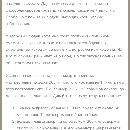
наступила смерть. Да, чрезмерные дозы этого напитка
способны спровоцировать, например, сердечный приступ.
Особенно у пожилых людей, имеющих хронические
заболевания.
У здоровых людей кофе не может послужить причиной
смерти. Иногда в Интернете появляются сообщения о
смертельных исходах, связанных с потреблением кофеина. Но
в этих случаях речь идет не о кофе, а о таблетках кофеина или
об энергетических напитках
Исследования показали, что к смерти приводило
употребление порядка 200 мг чистого кофеина на 1 килограмм
веса пострадавшего. Т.е. примерно 15 – 20 граммов алкалоида
для взрослого человека. Давайте теперь чуть-чуть посчитаем.
1 чашка эспрессо, объемом 30 мл, содержит около 60
мг кофеина. То есть примерно 2 мг на 1 мл.
Большая чашка американо, объемом 200 мл, содержит
около 150 мг кофеина. Т.е. его концентрация равняется