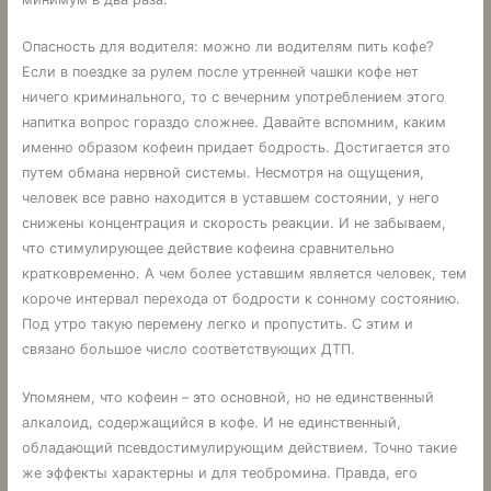
Опасность для водителя: можно ли водителям пить кофе?
Если в поездке за рулем после утренней чашки кофе нет
ничего криминального, то с вечерним употреблением этого
напитка вопрос гораздо сложнее. Давайте вспомним, каким
именно образом кофеин придает бодрость. Достигается это
путем обмана нервной системы. Несмотря на ощущения,
человек все равно находится в уставшем состоянии, у него
снижены концентрация и скорость реакции. И не забываем,
что стимулирующее действие кофеина сравнительно
кратковременно. А чем более уставшим является человек, тем
короче интервал перехода от бодрости к сонному состоянию.
Под утро такую перемену легко и пропустить. С этим и
связано большое число соответствующих ДТП.
Упомянем, что кофеин – это основной, но не единственный
алкалоид, содержащийся в кофе. И не единственный,
обладающий псевдостимулирующим действием. Точно такие
же эффекты характерны и для теобромина. Правда, его