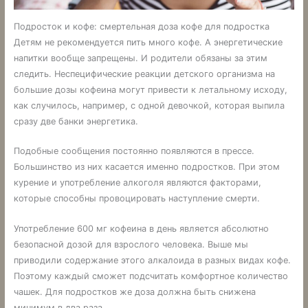
Подросток и кофе: смертельная доза кофе для подростка
Детям не рекомендуется пить много кофе. А энергетические
напитки вообще запрещены. И родители обязаны за этим
следить. Неспецифические реакции детского организма на
большие дозы кофеина могут привести к летальному исходу,
как случилось, например, с одной девочкой, которая выпила
сразу две банки энергетика.
Подобные сообщения постоянно появляются в прессе.
Большинство из них касается именно подростков. При этом
курение и употребление алкоголя являются факторами,
которые способны провоцировать наступление смерти.
Употребление 600 мг кофеина в день является абсолютно
безопасной дозой для взрослого человека. Выше мы
приводили содержание этого алкалоида в разных видах кофе.
Поэтому каждый сможет подсчитать комфортное количество
чашек. Для подростков же доза должна быть снижена
минимум в два раза.