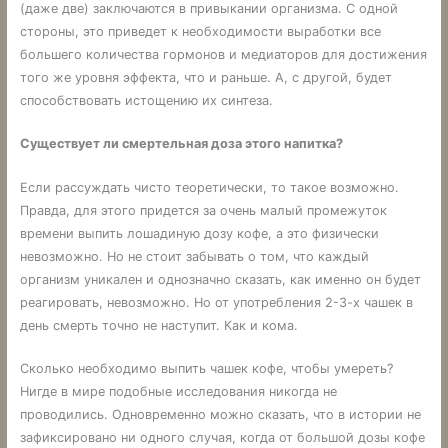
(даже две) заключаются в привыкании организма. С одной
стороны, это приведет к необходимости выработки все
большего количества гормонов и медиаторов для достижения
того же уровня эффекта, что и раньше. А, с другой, будет
способствовать истощению их синтеза.
Существует ли смертельная доза этого напитка?
Если рассуждать чисто теоретически, то такое возможно.
Правда, для этого придется за очень малый промежуток
времени выпить лошадиную дозу кофе, а это физически
невозможно. Но не стоит забывать о том, что каждый
организм уникален и однозначно сказать, как именно он будет
реагировать, невозможно. Но от употребления 2-3-х чашек в
день смерть точно не наступит. Как и кома.
Сколько необходимо выпить чашек кофе, чтобы умереть?
Нигде в мире подобные исследования никогда не
проводились. Одновременно можно сказать, что в истории не
зафиксировано ни одного случая, когда от большой дозы кофе