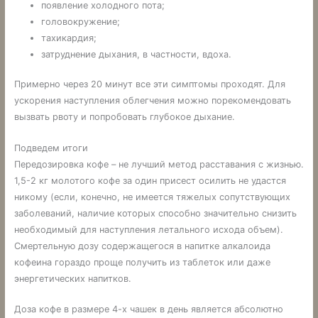
появление холодного пота;
головокружение;
тахикардия;
затруднение дыхания, в частности, вдоха.
Примерно через 20 минут все эти симптомы проходят. Для
ускорения наступления облегчения можно порекомендовать
вызвать рвоту и попробовать глубокое дыхание.
Подведем итоги
Передозировка кофе – не лучший метод расставания с жизнью.
1,5-2 кг молотого кофе за один присест осилить не удастся
никому (если, конечно, не имеется тяжелых сопутствующих
заболеваний, наличие которых способно значительно снизить
необходимый для наступления летального исхода объем).
Смертельную дозу содержащегося в напитке алкалоида
кофеина гораздо проще получить из таблеток или даже
энергетических напитков.
Доза кофе в размере 4-х чашек в день является абсолютно