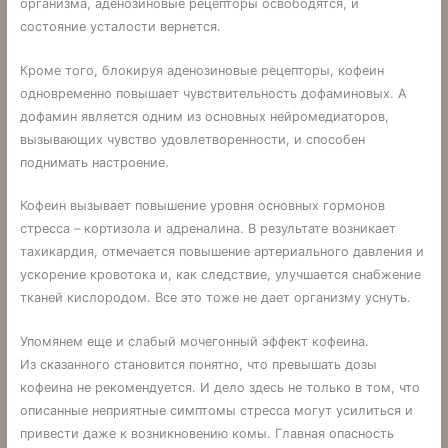
организма, аденозиновые рецепторы освободятся, и
состояние усталости вернется.
Кроме того, блокируя аденозиновые рецепторы, кофеин
одновременно повышает чувствительность дофаминовых. А
дофамин является одним из основных нейромедиаторов,
вызывающих чувство удовлетворенности, и способен
поднимать настроение.
Кофеин вызывает повышение уровня основных гормонов
стресса – кортизола и адреналина. В результате возникает
тахикардия, отмечается повышение артериального давления и
ускорение кровотока и, как следствие, улучшается снабжение
тканей кислородом. Все это тоже не дает организму уснуть.
Упомянем еще и слабый мочегонный эффект кофеина.
Из сказанного становится понятно, что превышать дозы
кофеина не рекомендуется. И дело здесь не только в том, что
описанные неприятные симптомы стресса могут усилиться и
привести даже к возникновению комы. Главная опасность