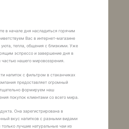
ите в начале дня насладиться горячим
иветствуем Вас в интернет-магазине
 уюта, тепла, общения с близкими. Уже
дрящим эспрессо и завершение дня в
я частью нашего мировоззрения.
сти напиток с фильтром в стаканчиках
компания предоставляет огромный
ы тщательно формируем наш
ения покупок клиентами со всего мира.
одукта. Она зарегистрирована в
канный вкус напитков с разными видами
м только лучшие натуральные чаи из