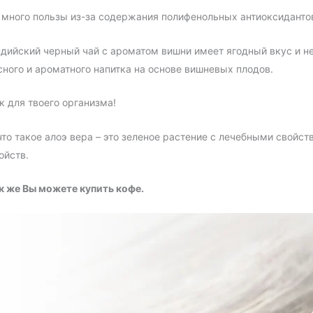
много пользы из-за содержания полифенольных антиоксиданто
ндийский черный чай с ароматом вишни имеет ягодный вкус и 
ного и ароматного напитка на основе вишневых плодов.
 для твоего организма!
 что такое алоэ вера – это зеленое растение с лечебными свой
ойств.
к же Вы можете купить кофе.