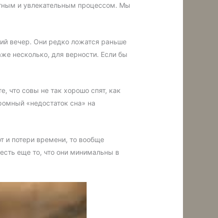
иятным и увлекательным процессом. Мы
ний вечер. Они редко ложатся раньше
аже несколько, для верности. Если бы
, что совы не так хорошо спят, как
громный «недостаток сна» на
т и потери времени, то вообще
есть еще то, что они минимальны в