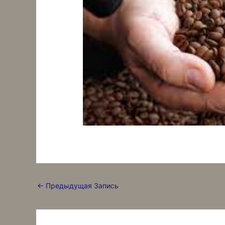
←
Предыдущая Запись