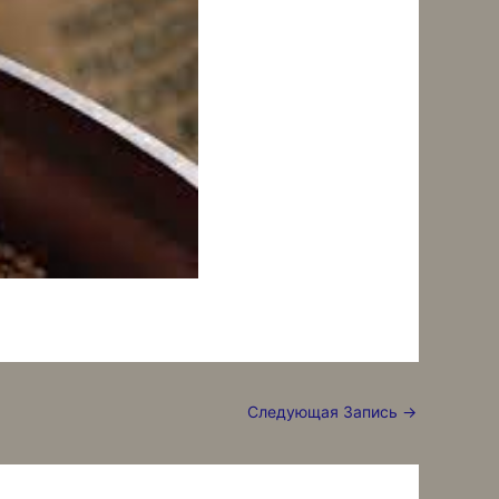
Следующая Запись
→