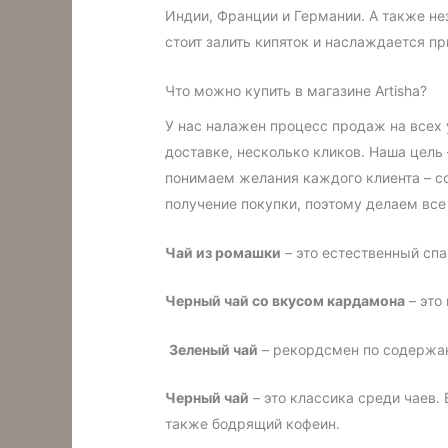
Индии, Франции и Германии. А также не
стоит залить кипяток и наслаждается п
Что можно купить в магазине Artisha?
У нас налажен процесс продаж на всех 
доставке, несколько кликов. Наша цель
понимаем желания каждого клиента – с
получение покупки, поэтому делаем вс
Чай из ромашки
– это естественный сп
Черный чай со вкусом кардамона
– это
Зеленый чай
– рекордсмен по содержан
Черный чай
– это классика среди чаев. 
также бодрящий кофеин.