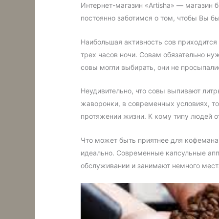
Интернет-магазин «Artisha» — магазин 
постоянно заботимся о том, чтобы Вы б
Наибольшая активность сов приходится 
трех часов ночи. Совам обязательно нуж
совы могли выбирать, они не просыпали
Неудивительно, что совы выпивают литры
жаворонки, в современных условиях, то
протяжении жизни. К кому типу людей о
Что может быть приятнее для кофемана,
идеально. Современные капсульные аппа
обслуживании и занимают немного места