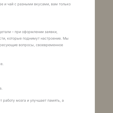
фе и чай с разными вкусами, вам только
детали – при оформлении заявки,
ости, которые поднимут настроение. Мы
тересующие вопросы, своевременное
е.
в.
т работу мозга и улучшает память, а