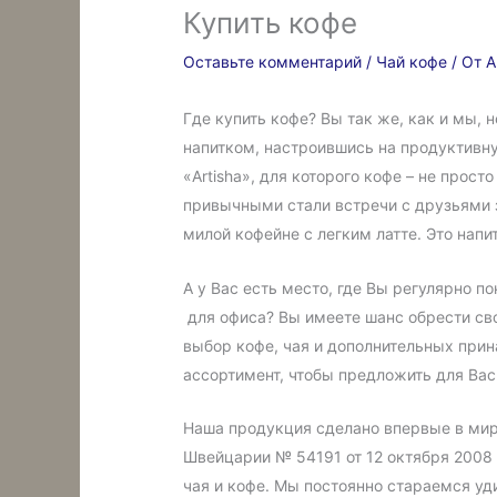
Купить кофе
Оставьте комментарий
/
Чай кофе
/ От
A
Где купить кофе? Вы так же, как и мы, 
напитком, настроившись на продуктивн
«Artisha», для которого кофе – не прос
привычными стали встречи с друзьями 
милой кофейне с легким латте. Это нап
А у Вас есть место, где Вы регулярно 
для офиса? Вы имеете шанс обрести св
выбор кофе, чая и дополнительных при
ассортимент, чтобы предложить для Вас
Наша продукция сделано впервые в мире
Швейцарии № 54191 от 12 октября 2008 
чая и кофе. Мы постоянно стараемся уд