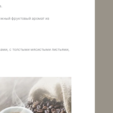
в.
нежный фруктовый аромат из
ствами, с толстыми мясистыми листьями,