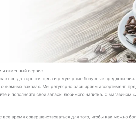
и и отменный сервис
 нас всегда хорошая цена и регулярные бонусные предложения.
ри объемных заказах. Мы регулярно расширяем ассортимент, пр
йте и пополняйте свои запасы любимого напитка. С магазином «
с все время совершенствоваться для того, чтобы как можно бо