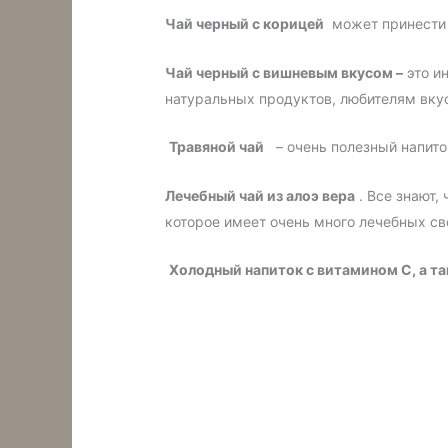
Чай черный с корицей
может принести 
Чай черный с вишневым вкусом –
это и
натуральных продуктов, любителям вкус
Травяной чай
– очень полезный напиток
Лечебный чай из алоэ вера
. Все знают,
которое имеет очень много лечебных св
Холодный напиток с витамином С, а та