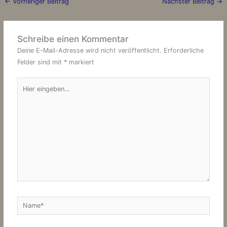
←
Vorheriger Beitrag
Nächster Beitrag
→
Schreibe einen Kommentar
Deine E-Mail-Adresse wird nicht veröffentlicht.
Erforderliche
Felder sind mit
*
markiert
Hier
eingeben…
Name*