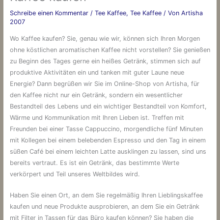
Schreibe einen Kommentar
/
Tee Kaffee
,
Tee Kaffee
/ Von
Artisha
2007
Wo Kaffee kaufen? Sie, genau wie wir, können sich Ihren Morgen
ohne köstlichen aromatischen Kaffee nicht vorstellen? Sie genießen
zu Beginn des Tages gerne ein heißes Getränk, stimmen sich auf
produktive Aktivitäten ein und tanken mit guter Laune neue
Energie? Dann begrüßen wir Sie im Online-Shop von Artisha, für
den Kaffee nicht nur ein Getränk, sondern ein wesentlicher
Bestandteil des Lebens und ein wichtiger Bestandteil von Komfort,
Wärme und Kommunikation mit Ihren Lieben ist. Treffen mit
Freunden bei einer Tasse Cappuccino, morgendliche fünf Minuten
mit Kollegen bei einem belebenden Espresso und den Tag in einem
süßen Café bei einem leichten Latte ausklingen zu lassen, sind uns
bereits vertraut. Es ist ein Getränk, das bestimmte Werte
verkörpert und Teil unseres Weltbildes wird.
Haben Sie einen Ort, an dem Sie regelmäßig Ihren Lieblingskaffee
kaufen und neue Produkte ausprobieren, an dem Sie ein Getränk
mit Filter in Tassen für das Büro kaufen können? Sie haben die