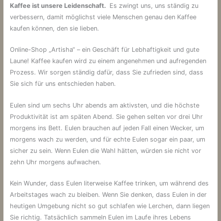
Kaffee ist unsere Leidenschaft.
Es zwingt uns, uns ständig zu
verbessern, damit möglichst viele Menschen genau den Kaffee
kaufen können, den sie lieben.
Online-Shop „Artisha“ – ein Geschäft für Lebhaftigkeit und gute
Laune! Kaffee kaufen wird zu einem angenehmen und aufregenden
Prozess. Wir sorgen ständig dafür, dass Sie zufrieden sind, dass
Sie sich für uns entschieden haben.
Eulen sind um sechs Uhr abends am aktivsten, und die höchste
Produktivität ist am späten Abend. Sie gehen selten vor drei Uhr
morgens ins Bett. Eulen brauchen auf jeden Fall einen Wecker, um
morgens wach zu werden, und für echte Eulen sogar ein paar, um
sicher zu sein. Wenn Eulen die Wahl hätten, würden sie nicht vor
zehn Uhr morgens aufwachen.
Kein Wunder, dass Eulen literweise Kaffee trinken, um während des
Arbeitstages wach zu bleiben. Wenn Sie denken, dass Eulen in der
heutigen Umgebung nicht so gut schlafen wie Lerchen, dann liegen
Sie richtig. Tatsächlich sammeln Eulen im Laufe ihres Lebens