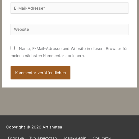
E-
Mail-
Adresse*
Website
Name, E-Mail-Adresse und Website in diesem Browser für
meinen nächsten Kommentar speichern.
Copyright © 2026
Artishatea
Головна
Тур Агентство
Новини ефірі
Соц.сети