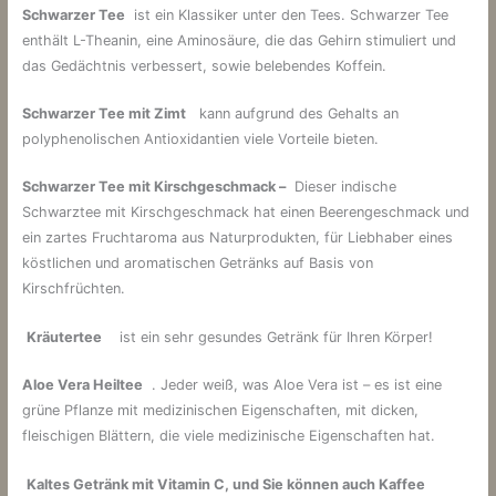
Schwarzer Tee
ist ein Klassiker unter den Tees. Schwarzer Tee
enthält L-Theanin, eine Aminosäure, die das Gehirn stimuliert und
das Gedächtnis verbessert, sowie belebendes Koffein.
Schwarzer Tee mit Zimt
kann aufgrund des Gehalts an
polyphenolischen Antioxidantien viele Vorteile bieten.
Schwarzer Tee mit Kirschgeschmack –
Dieser indische
Schwarztee mit Kirschgeschmack hat einen Beerengeschmack und
ein zartes Fruchtaroma aus Naturprodukten, für Liebhaber eines
köstlichen und aromatischen Getränks auf Basis von
Kirschfrüchten.
Kräutertee
ist ein sehr gesundes Getränk für Ihren Körper!
Aloe Vera Heiltee
. Jeder weiß, was Aloe Vera ist – es ist eine
grüne Pflanze mit medizinischen Eigenschaften, mit dicken,
fleischigen Blättern, die viele medizinische Eigenschaften hat.
Kaltes Getränk mit Vitamin C, und Sie können auch Kaffee