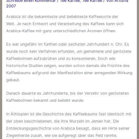
Schreibe einen Kommentar
/
Tee Kaffee
,
Tee Kaffee
/ Von
Artisha
2007
Arabica ist die bekannteste und beliebteste Kaffeesorte der
Welt. Je nach Ernteort und Verarbeitung des Kaffees kann sich
Arabica-Kaffee mit ganz unterschiedlichen Aromen öffnen.
Es war ungefähr im fünften oder sechsten Jahrhundert n. Chr. Es
wurde noch kein Verfahren erfunden, um gemahlene und geröstete
Kaffeebohnen aufzubrühen und zu konsumieren. Doch wie
historische Studien zeigen, wurden schon damals die Früchte des
Kaffeebaums aufgrund der Manifestation einer anregenden Wirkung
gekaut.
Danach dauerte es Jahrhunderte, bis der Verzehr von gerösteten
Kaffeebohnen bekannt und beliebt wurde.
In Äthiopien ist die Geschichte des Kaffeebaums fast identisch mit
der oben beschriebenen, die ihre Wurzeln im Jemen hat. Die
Entdeckungsgeschichte von Arabica besagt, dass ein Hirte seiner
Ziegenherde zusah, wie sie aufgeregt über das Feld rannte,