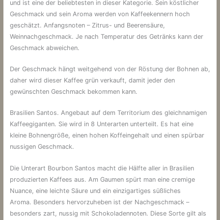
und ist eine der beliebtesten in dieser Kategorie. Sein köstlicher
Geschmack und sein Aroma werden von Kaffeekennern hoch
geschätzt. Anfangsnoten – Zitrus- und Beerensäure,
Weinnachgeschmack. Je nach Temperatur des Getränks kann der
Geschmack abweichen.
Der Geschmack hängt weitgehend von der Röstung der Bohnen ab,
daher wird dieser Kaffee grün verkauft, damit jeder den
gewünschten Geschmack bekommen kann.
Brasilien Santos. Angebaut auf dem Territorium des gleichnamigen
Kaffeegiganten. Sie wird in 8 Unterarten unterteilt. Es hat eine
kleine Bohnengröße, einen hohen Koffeingehalt und einen spürbar
nussigen Geschmack.
Die Unterart Bourbon Santos macht die Hälfte aller in Brasilien
produzierten Kaffees aus. Am Gaumen spürt man eine cremige
Nuance, eine leichte Säure und ein einzigartiges süßliches
Aroma. Besonders hervorzuheben ist der Nachgeschmack –
besonders zart, nussig mit Schokoladennoten. Diese Sorte gilt als