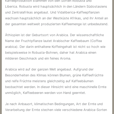
Kaffeeproduktion stammen von den Sorten Robusta und
Liberica. Robusta wird hauptsächlich in den Ländern Südostasiens
und Zentralafrikas angebaut. Und Vidaliberica-Kaffeepflanzen
wachsen hauptsächlich an der Westküste Afrikas, und ihr Anteil an
der gesamten weltweit produzierten Kaffeemenge ist unbedeutend.
Äthiopien ist der Geburtsort von Arabica. Der wissenschaftliche
Name der Fruchtpflanze lautet Arabischer Kaffeebaum (Coffea
arabica). Der darin enthaltene Koffeingehalt ist nicht so hoch wie
beispielsweise in Robusta-Bohnen, daher hat Arabica einen
milderen Geschmack und ein feines Aroma.
Arabica wird auf der ganzen Welt angebaut. Aufgrund der
Besonderheiten des Klimas können Blumen, grüne Kaffeefrüchte
und reife Früchte meistens gleichzeitig auf Kaffeebäumen
beobachtet werden. In dieser Hinsicht wird eine maschinelle Ernte
unmöglich, Kaffeebeeren werden von Hand geerntet.
Je nach Anbauort, klimatischen Bedingungen, Art der Ernte und
Verarbeitung der Ernte stechen viele verschiedene Arabica-Sorten