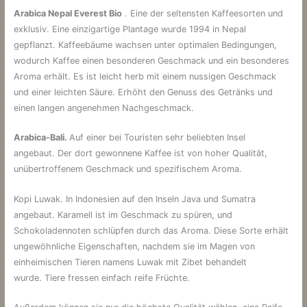
Arabica Nepal Everest Bio
. Eine der seltensten Kaffeesorten und
exklusiv. Eine einzigartige Plantage wurde 1994 in Nepal
gepflanzt. Kaffeebäume wachsen unter optimalen Bedingungen,
wodurch Kaffee einen besonderen Geschmack und ein besonderes
Aroma erhält. Es ist leicht herb mit einem nussigen Geschmack
und einer leichten Säure. Erhöht den Genuss des Getränks und
einen langen angenehmen Nachgeschmack.
Arabica-Bali.
Auf einer bei Touristen sehr beliebten Insel
angebaut. Der dort gewonnene Kaffee ist von hoher Qualität,
unübertroffenem Geschmack und spezifischem Aroma.
Kopi Luwak. In Indonesien auf den Inseln Java und Sumatra
angebaut. Karamell ist im Geschmack zu spüren, und
Schokoladennoten schlüpfen durch das Aroma. Diese Sorte erhält
ungewöhnliche Eigenschaften, nachdem sie im Magen von
einheimischen Tieren namens Luwak mit Zibet behandelt
wurde. Tiere fressen einfach reife Früchte.