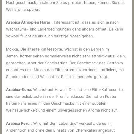
Nachgeschmack, nachdem Sie es probiert haben, können Sie das
Weinaroma spüren.
Arabica Äthiopien Harar
. Interessant ist, dass es sich je nach
Wachstums- und Lagerbedingungen ganz anders öffnet. Es kann
sowohl fruchtige als auch würzige Noten geben.
Mokka. Die älteste Kaffeesorte. Wächst in den Bergen im
Jemen. Körner sehen normalerweise nicht sehr attraktiv aus: klein,
gebrochen. Aber der Schein trügt. Der Geschmack des Getränks
erlaubt es uns, Mokka den Elitesorten zuzuordnen – raffiniert, mit
Schokoladen- und Weinnoten. Es ist immer sehr gefragt.
Arabica-Kona.
Wächst auf Hawaii. Dies ist eine Elite-Kaffeesorte,
eine der beliebtesten in der Premiumklasse. Die hohen Kosten
halten Fans eines milden Geschmacks mit einer subtilen
Weinsäuerlichkeit und einem unvergesslichen Aroma nicht auf.
Arabica Peru
. Wird mit dem Label „Bio“ verkauft, da es im
Andenhochland ohne den Einsatz von Chemikalien angebaut