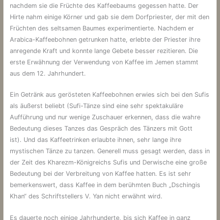
nachdem sie die Früchte des Kaffeebaums gegessen hatte. Der
Hirte nahm einige Körner und gab sie dem Dorfpriester, der mit den
Früchten des seltsamen Baumes experimentierte. Nachdem er
Arabica-Kaffeebohnen getrunken hatte, erlebte der Priester ihre
anregende Kraft und konnte lange Gebete besser rezitieren. Die
erste Erwähnung der Verwendung von Kaffee im Jemen stammt
aus dem 12. Jahrhundert.
Ein Getränk aus gerösteten Kaffeebohnen erwies sich bei den Sufis
als äußerst beliebt (Sufi-Tänze sind eine sehr spektakuläre
Aufführung und nur wenige Zuschauer erkennen, dass die wahre
Bedeutung dieses Tanzes das Gespräch des Tänzers mit Gott
ist). Und das Kaffeetrinken erlaubte ihnen, sehr lange ihre
mystischen Tänze zu tanzen. Generell muss gesagt werden, dass in
der Zeit des Kharezm-Königreichs Sufis und Derwische eine große
Bedeutung bei der Verbreitung von Kaffee hatten. Es ist sehr
bemerkenswert, dass Kaffee in dem berühmten Buch „Dschingis
Khan“ des Schriftstellers V. Yan nicht erwähnt wird.
Es dauerte noch einige Jahrhunderte, bis sich Kaffee in ganz