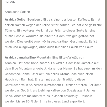
hervor.
Arabische Sorten
Arabica Gelber Bourbon
. Gilt als einer der besten Kaffees. Es hat
seinen Namen wegen der Farbe reifer Körner – es hat eine gelbliche
Tönung. Ein weiteres Merkmal der Früchte dieser Sorte ist eine
dünne Schale, wodurch sie direkt auf den Zweigen getrocknet
werden. Dies ergibt einen völlig einzigartigen Geschmack. Es ist
reich und ausgewogen, ohne auch nur einen Hauch von Säure.
Arabica Jamaika Blue Mountain.
Eine Elite-Varietät von
Arabica. Hat sehr hohe Kosten. Es wird auf der Insel Jamaika auf
dem Blue Mountain angebaut, daher der Name. Es hat einen milden
Geschmack ohne Bitterkeit, ein helles Aroma, das auch einen
Hauch von Rum hat. Er stammt aus der Tradition, diese
Getreidesorte in hölzernen Rumfässern zu transportieren. Berühmt
wurde das Getränk als Lieblingskaffee von Spezialagent James
Bond. Aber am meisten wird es in Japan bevorzugt. Deshalb
werden bis zu 80 % der Ernte in dieses Land exportiert.