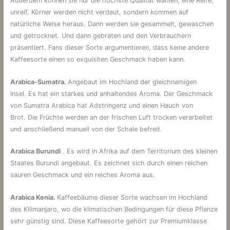
Außerdem können sie nur die höchste Qualität wählen, eine Reife,
unreif. Körner werden nicht verdaut, sondern kommen auf
natürliche Weise heraus. Dann werden sie gesammelt, gewaschen
und getrocknet. Und dann gebraten und den Verbrauchern
präsentiert. Fans dieser Sorte argumentieren, dass keine andere
Kaffeesorte einen so exquisiten Geschmack haben kann.
Arabica-Sumatra.
Angebaut im Hochland der gleichnamigen
Insel. Es hat ein starkes und anhaltendes Aroma. Der Geschmack
von Sumatra Arabica hat Adstringenz und einen Hauch von
Brot. Die Früchte werden an der frischen Luft trocken verarbeitet
und anschließend manuell von der Schale befreit.
Arabica Burundi
. Es wird in Afrika auf dem Territorium des kleinen
Staates Burundi angebaut. Es zeichnet sich durch einen reichen
sauren Geschmack und ein reiches Aroma aus.
Arabica Kenia.
Kaffeebäume dieser Sorte wachsen im Hochland
des Kilimanjaro, wo die klimatischen Bedingungen für diese Pflanze
sehr günstig sind. Diese Kaffeesorte gehört zur Premiumklasse