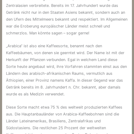
Zentralasien verbreitete. Bereits im 17. Jahrhundert wurde das
Getränk nicht nur in den Staaten Asiens bekannt, sondern auch an
den Ufern des Mittelmeers bekannt und respektiert. Im Allgemeinen
war die Eroberung europäischer Länder meist schnell und
schmerzlos. Man könnte sagen – sogar gerne!
„Arabica“ ist also eine Kaffeesorte, benannt nach den
Kaffeebäumen, von denen sie geerntet wird. Der Name ist mit der
Herkunft der Pflanzen verbunden. Egal in welchem ​​Land diese
Sorte heute angebaut wird, ihre Vorfahren stammten einst aus den
Ländern des arabisch-afrikanischen Raums, vermutlich aus
Äthiopien, einer Provinz namens Kaffa. In dieser Gegend war das
Getränk bereits im 8. Jahrhundert n. Chr. bekannt, aber damals
wurde es als Medizin verwendet.
Diese Sorte macht etwa 75 % des weltweit produzierten Kaffees
aus. Die Hauptanbauländer von Arabica-Kaffeebohnen sind die
Länder Lateinamerikas, Brasiliens, Zentralafrikas und
Südostasiens. Die restlichen 25 Prozent der weltweiten