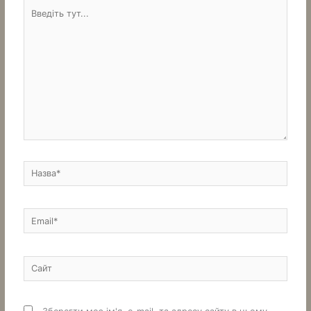
Введіть
тут...
Назва*
Email*
Сайт