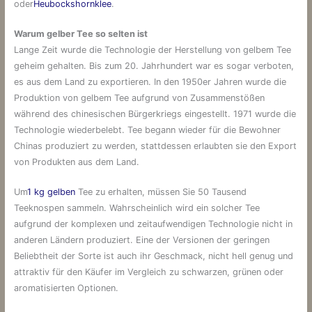
oder
Heubockshornklee
.
Warum gelber Tee so selten ist
Lange Zeit wurde die Technologie der Herstellung von gelbem Tee
geheim gehalten. Bis zum 20. Jahrhundert war es sogar verboten,
es aus dem Land zu exportieren. In den 1950er Jahren wurde die
Produktion von gelbem Tee aufgrund von Zusammenstößen
während des chinesischen Bürgerkriegs eingestellt. 1971 wurde die
Technologie wiederbelebt. Tee begann wieder für die Bewohner
Chinas produziert zu werden, stattdessen erlaubten sie den Export
von Produkten aus dem Land.
Um
1 kg gelben
Tee zu erhalten, müssen Sie 50 Tausend
Teeknospen sammeln. Wahrscheinlich wird ein solcher Tee
aufgrund der komplexen und zeitaufwendigen Technologie nicht in
anderen Ländern produziert. Eine der Versionen der geringen
Beliebtheit der Sorte ist auch ihr Geschmack, nicht hell genug und
attraktiv für den Käufer im Vergleich zu schwarzen, grünen oder
aromatisierten Optionen.