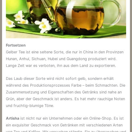
Fortsetzen
Gelber Tee ist eine seltene Sorte, die nur in China in den Provinzen
Hunan, Anhui, Sichuan, Hubei und Guangdong produziert wird.
Lange Zeit war es verboten, ihn aus dem Land zu exportieren.
Das Laub dieser Sorte wird nicht sofort gelb, sondern erhält
während des Produktionsprozesses Farbe – beim Schmachten. Die
Zusammensetzung und Eigenschaften des Getränks sind nahe an
Grün, aber der Geschmack ist anders. Es hat mehr rauchige Noten
und fruchtig-blumige Töne.
Artisha
ist nicht nur ein Unternehmen oder ein Online-Shop. Es ist
ein exquisiter Geschmack von Getränken mit verschiedenen Arten
von Tee und Kaffee. Wir versuchen ständig, Sie zu überraschen und