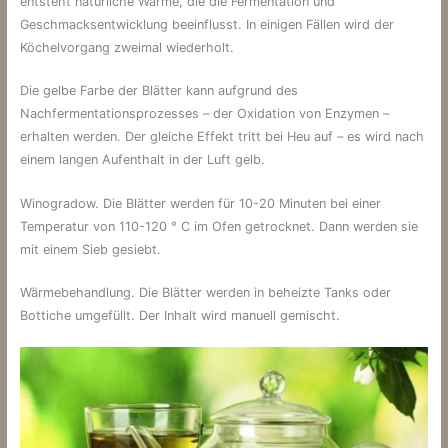
entsteht natürliche Wärme, die die Fermentation und
Geschmacksentwicklung beeinflusst. In einigen Fällen wird der
Köchelvorgang zweimal wiederholt.
Die gelbe Farbe der Blätter kann aufgrund des
Nachfermentationsprozesses – der Oxidation von Enzymen –
erhalten werden. Der gleiche Effekt tritt bei Heu auf – es wird nach
einem langen Aufenthalt in der Luft gelb.
Winogradow. Die Blätter werden für 10-20 Minuten bei einer
Temperatur von 110-120 ° C im Ofen getrocknet. Dann werden sie
mit einem Sieb gesiebt.
Wärmebehandlung. Die Blätter werden in beheizte Tanks oder
Bottiche umgefüllt. Der Inhalt wird manuell gemischt.