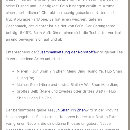
seine Frische und Leichtigkeit. Gelb hingegen erhält im Aroma
einen „herbstlichen“ Charakter: rauchig gebackene Noten und
fruchtblumige Farbtöne. Es hat einen weichen, tieferen
Geschmack, der dichter ist als der von Grün. Der Gärungsgrad
beträgt 5-15%. Beim Aufbrühen reihen sich die Teeblätter vertikal
an und bewegen sich auf und ab.
Entsprechend der
Zusammensetzung der Rohstoffe
wird gelber Tee
in verschiedene Arten unterteilt:
Nieren – Jun Shan Yin Zhen, Meng Ding Huang Ya, Huo Shan
Huang Ya;
kleines Gelb (Niere und erstes Blatt) – Wei Shan Mao Jian;
großes Gelb (Niere und zweites oder drittes Blatt) – Huo
Shan Huang Da Cha.
Der berühmteste gelbe Tee
Jun Shan Yin Zhen
wird in der Provinz
Hunan angebaut. Es ist ein mit Kanonen bedecktes Blatt in Form
von grünen Nadeln, die eine dünne Knospe umgeben. Nasse