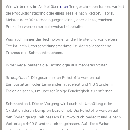
Wie wir bereits im Artikel über
roten
Tee geschrieben haben, variiert
die Produktionstechnologie eines Tees je nach Region, Fabrik,
Meister oder Wetterbedingungen leicht, aber die allgemeinen
Prinzipien werden normalerweise beibehalten.
Was auch immer die Technologie für die Herstellung von gelbem
Tee ist, sein Unterscheidungsmerkmal ist der obligatorische
Prozess des Schmachtmachens.
In der Regel besteht die Technologie aus mehreren Stufen.
Strumpfband.
Die gesammelten Rohstoffe werden auf
Bambusgittern oder Leinwänden ausgelegt und 1-3 Stunden im
Freien gelassen, um überschüssige Feuchtigkeit zu entfernen.
Schmachtend. Dieser Vorgang wird auch als Umhüllung oder
Oxidation durch Dämpfen bezeichnet. Die Rohstoffe werden auf
den Boden gelegt, mit nassem Baumwolltuch bedeckt und je nach
Wetterlage 4-10 Stunden stehen gelassen. Auf diese Weise