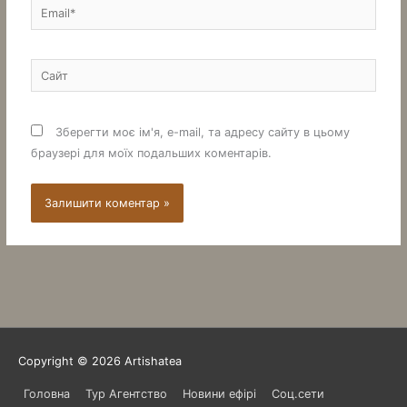
Email*
Сайт
Зберегти моє ім'я, e-mail, та адресу сайту в цьому
браузері для моїх подальших коментарів.
Copyright © 2026
Artishatea
Головна
Тур Агентство
Новини ефірі
Соц.сети