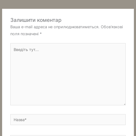
Залишити коментар
Ваша e-mail адреса не оприлюднюватиметься.
Обов’язкові
поля позначені
*
Введіть
тут...
Назва*