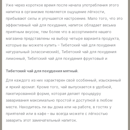
Уже через короткое время после начала употребления этого
напитка в организме появляется ощущение лёгкости,
прибывают силы и улучшается настроение. Мало того, что это
эффективный чай для похудания, напиток обладает весьма
приятным вкусом, тем более что в ассортименте нашего
магазина представлены на выбор четыре варианта продукта,
которые вы можете купить – Тибетский чай для похудения
натуральный (классический), Тибетский чай для похудения
лимонный, Тибетский чай для похудения фруктовый и
Тибетский чай для похудения мятный
.
Для каждого из них характерен свой особенный, изысканный
и яркий аромат. Кроме того, чай выпускается в удобной,
пакетированной форме, которая делает процедуру
заваривания максимально простой и доступной в любом
месте. Находитесь ли вы дома или на работе, в гостях у
приятелей или в кафе – вы всегда можете с лёгкостью
заварить этот замечательный напиток.