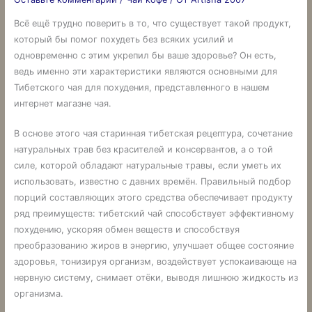
Всё ещё трудно поверить в то, что существует такой продукт,
который бы помог похудеть без всяких усилий и
одновременно с этим укрепил бы ваше здоровье? Он есть,
ведь именно эти характеристики являются основными для
Тибетского чая для похудения, представленного в нашем
интернет магазне чая.
В основе этого чая старинная тибетская рецептура, сочетание
натуральных трав без красителей и консервантов, а о той
силе, которой обладают натуральные травы, если уметь их
использовать, известно с давних времён. Правильный подбор
порций составляющих этого средства обеспечивает продукту
ряд преимуществ: тибетский чай способствует эффективному
похудению, ускоряя обмен веществ и способствуя
преобразованию жиров в энергию, улучшает общее состояние
здоровья, тонизируя организм, воздействует успокаивающе на
нервную систему, снимает отёки, выводя лишнюю жидкость из
организма.