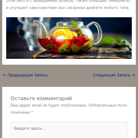
сочетаются с выведением шлаков, также повышает иммунитет
и улучшает самочувствие при сахарном диабете любого типа.
←
Предыдущая Запись
Следующая Запись
→
Оставьте комментарий
Ваш адрес email не будет опубликован.
Обязательные поля
помечены
*
Введите
здесь...