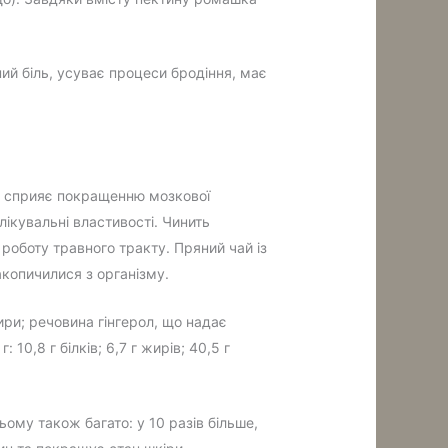
ий біль, усуває процеси бродіння, має
ю, сприяє покращенню мозкової
лікувальні властивості. Чинить
роботу травного тракту. Пряний чай із
копичилися з організму.
ири; речовина гінгерол, що надає
10,8 г білків; 6,7 г жирів; 40,5 г
ьому також багато: у 10 разів більше,