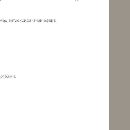
 Має антиоксидантний ефект.
лограми;