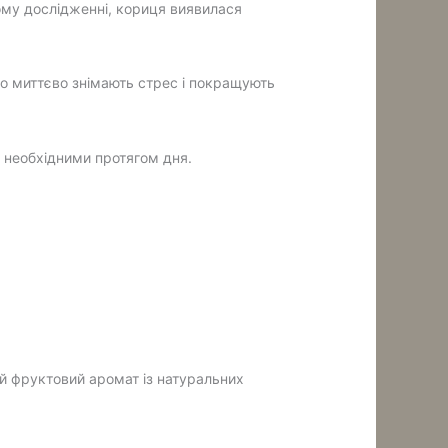
ному дослідженні, кориця виявилася
о миттєво знімають стрес і покращують
, необхідними протягом дня.
ий фруктовий аромат із натуральних