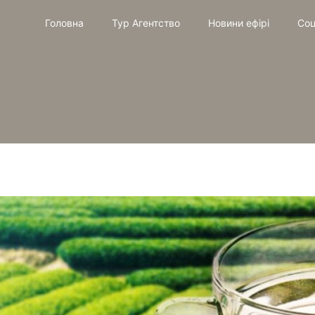
Головна
Тур Агентство
Новини ефірі
Соц