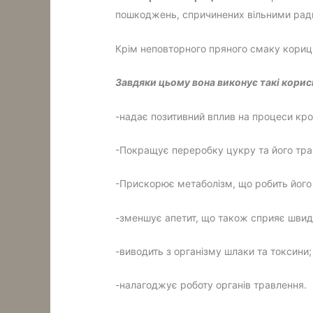
пошкоджень, спричинених вільними рад
Крім неповторного пряного смаку кориця
Завдяки цьому вона виконує такі корисні
-надає позитивний вплив на процеси кр
-Покращує переробку цукру та його тра
-Прискорює метаболізм, що робить його 
-зменшує апетит, що також сприяє шви
-виводить з організму шлаки та токсини;
-налагоджує роботу органів травлення.