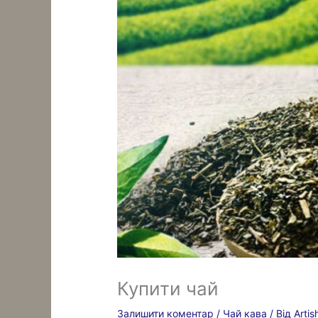
Купити чай
Залишити коментар
/
Чай кава
/ Від
Arti