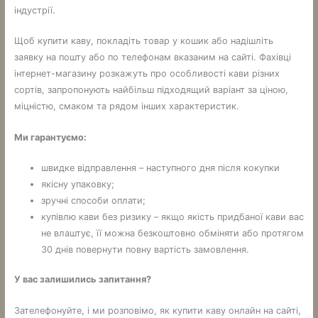
індустрії.
Щоб купити каву, покладіть товар у кошик або надішліть
заявку на пошту або по телефонам вказаним на сайті. Фахівці
інтернет-магазину розкажуть про особливості кави різних
сортів, запропонують найбільш підходящий варіант за ціною,
міцністю, смаком та рядом інших характеристик.
Ми гарантуємо:
швидке відправлення – наступного дня після кокупки
якісну упаковку;
зручні способи оплати;
купівлю кави без ризику – якщо якість придбаної кави вас
не влаштує, її можна безкоштовно обміняти або протягом
30 днів повернути повну вартість замовлення.
У вас залишились запитання?
Зателефонуйте, і ми розповімо, як купити каву онлайн на сайті,