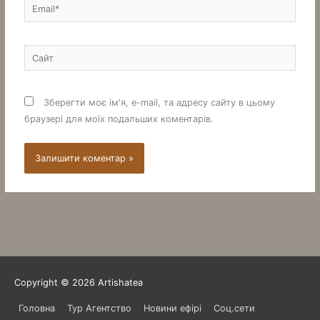
Email*
Сайт
Зберегти моє ім'я, e-mail, та адресу сайту в цьому
браузері для моїх подальших коментарів.
Copyright © 2026
Artishatea
Головна
Тур Агентство
Новини ефірі
Соц.сети