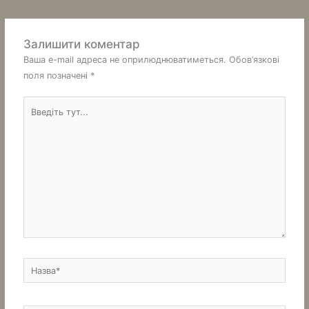
Залишити коментар
Ваша e-mail адреса не оприлюднюватиметься.
Обов’язкові
поля позначені
*
Введіть
тут...
Назва*