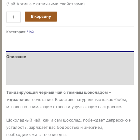
(Чай Артиша с отличными свойствами)
В корзину
Категория:
Чай
Описание
Детали
Отзывы (0)
Тонизирующий
черный
чай
с
темным шоколадом
–
идеальное
сочетание. В составе натуральные какао-бобы,
мгновенно снимающие стресс и улучшающие настроение.
Шоколадный чай, как и сам шоколад, побеждает депрессию и
усталость, заряжает вас бодростью и энергией,
необходимыми в течение дня.