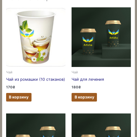
Чай
Чай
Чай из ромашки (10 стаканов)
Чай для лечения
170
₴
180
₴
В корзину
В корзину