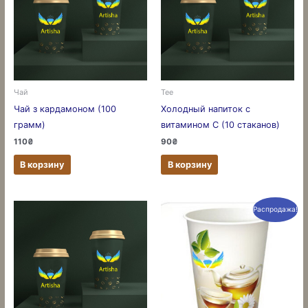
Чай
Tee
Чай з кардамоном (100
Холодный напиток с
грамм)
витамином С (10 стаканов)
110
₴
90
₴
В корзину
В корзину
Распродажа!