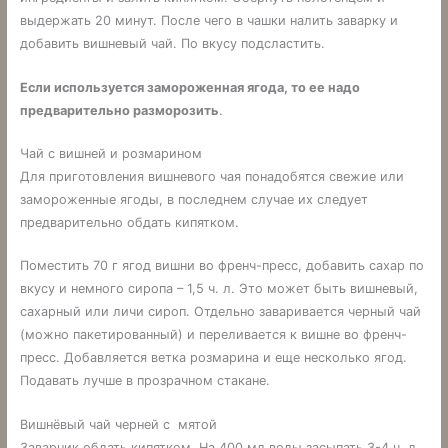
выдержать 20 минут. После чего в чашки налить заварку и
добавить вишневый чай. По вкусу подсластить.
Если используется замороженная ягода, то ее надо
предварительно разморозить
.
Чай с вишней и розмарином
Для приготовления вишневого чая понадобятся свежие или
замороженные ягоды, в последнем случае их следует
предварительно обдать кипятком.
Поместить 70 г ягод вишни во френч-пресс, добавить сахар по
вкусу и немного сиропа – 1,5 ч. л. Это может быть вишневый,
сахарный или личи сироп. Отдельно заваривается черный чай
(можно пакетированный) и переливается к вишне во френч-
пресс. Добавляется ветка розмарина и еще несколько ягод.
Подавать лучше в прозрачном стакане.
Вишнёвый чай черней с мятой
Заварник обдать кипятком. На 400 мл воды засыпать 3-4 ч. л.