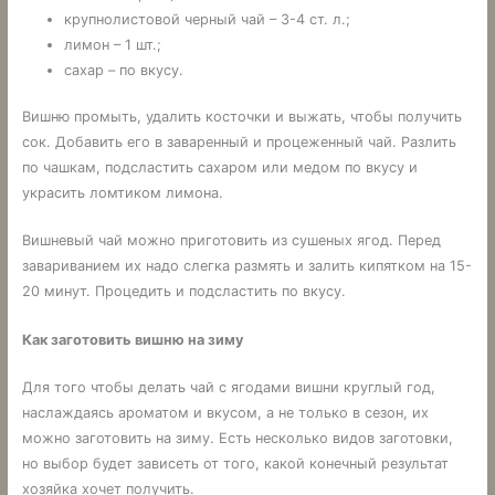
крупнолистовой черный чай – 3-4 ст. л.;
лимон – 1 шт.;
сахар – по вкусу.
Вишню промыть, удалить косточки и выжать, чтобы получить
сок. Добавить его в заваренный и процеженный чай. Разлить
по чашкам, подсластить сахаром или медом по вкусу и
украсить ломтиком лимона.
Вишневый чай можно приготовить из сушеных ягод. Перед
завариванием их надо слегка размять и залить кипятком на 15-
20 минут. Процедить и подсластить по вкусу.
Как заготовить вишню на зиму
Для того чтобы делать чай с ягодами вишни круглый год,
наслаждаясь ароматом и вкусом, а не только в сезон, их
можно заготовить на зиму. Есть несколько видов заготовки,
но выбор будет зависеть от того, какой конечный результат
хозяйка хочет получить.