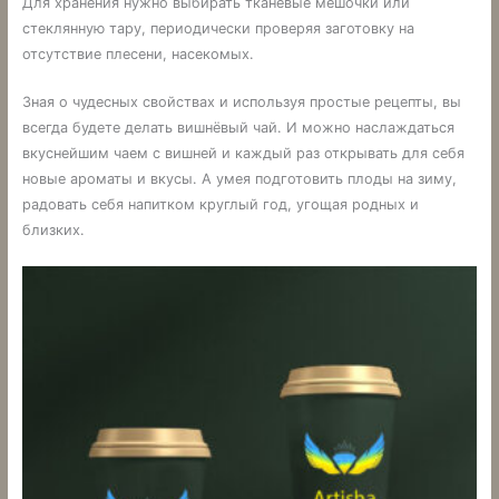
Для хранения нужно выбирать тканевые мешочки или
стеклянную тару, периодически проверяя заготовку на
отсутствие плесени, насекомых.
Зная о чудесных свойствах и используя простые рецепты, вы
всегда будете делать вишнёвый чай. И можно наслаждаться
вкуснейшим чаем с вишней и каждый раз открывать для себя
новые ароматы и вкусы. А умея подготовить плоды на зиму,
радовать себя напитком круглый год, угощая родных и
близких.