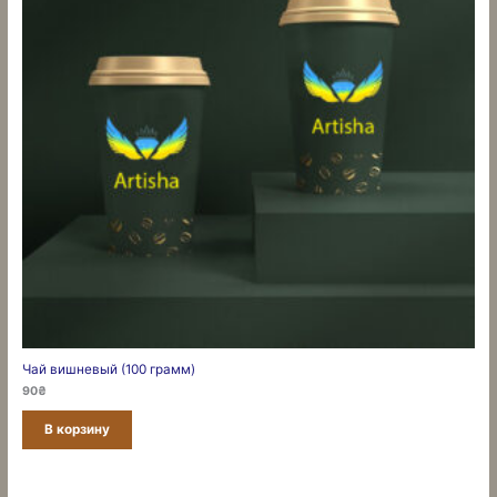
Чай вишневый (100 грамм)
90
₴
В корзину