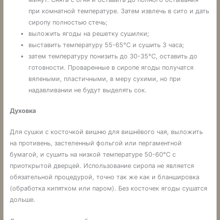
при комнатной температуре. Затем извлечь в сито и дать
сиропу полностью стечь;
выложить ягоды на решетку сушилки;
выставить температуру 55-65°С и сушить 3 часа;
затем температуру понизить до 30-35°С, оставить до
готовности. Проваренные в сиропе ягоды получатся
вялеными, пластичными, в меру сухими, но при
надавливании не будут выделять сок.
Духовка
Для сушки с косточкой вишню для вишнёвого чая, выложить
на противень, застеленный фольгой или пергаментной
бумагой, и сушить на низкой температуре 50-60°С с
приоткрытой дверцей. Использование сиропа не является
обязательной процедурой, точно так же как и бланшировка
(обработка кипятком или паром). Без косточек ягоды сушатся
дольше.