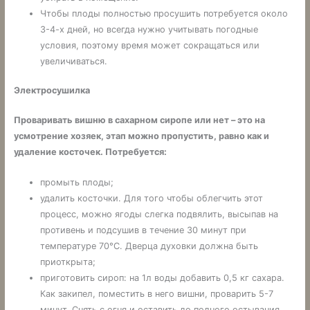
Чтобы плоды полностью просушить потребуется около
3-4-х дней, но всегда нужно учитывать погодные
условия, поэтому время может сокращаться или
увеличиваться.
Электросушилка
Проваривать вишню в сахарном сиропе или нет – это на
усмотрение хозяек, этап можно пропустить, равно как и
удаление косточек. Потребуется:
промыть плоды;
удалить косточки. Для того чтобы облегчить этот
процесс, можно ягоды слегка подвялить, высыпав на
противень и подсушив в течение 30 минут при
температуре 70°С. Дверца духовки должна быть
приоткрыта;
приготовить сироп: на 1л воды добавить 0,5 кг сахара.
Как закипел, поместить в него вишни, проварить 5-7
минут. Снять с огня и оставить до полного остывания