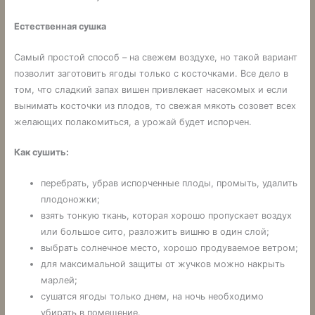
Естественная сушка
Самый простой способ – на свежем воздухе, но такой вариант
позволит заготовить ягоды только с косточками. Все дело в
том, что сладкий запах вишен привлекает насекомых и если
вынимать косточки из плодов, то свежая мякоть созовет всех
желающих полакомиться, а урожай будет испорчен.
Как сушить:
перебрать, убрав испорченные плоды, промыть, удалить
плодоножки;
взять тонкую ткань, которая хорошо пропускает воздух
или большое сито, разложить вишню в один слой;
выбрать солнечное место, хорошо продуваемое ветром;
для максимальной защиты от жучков можно накрыть
марлей;
сушатся ягоды только днем, на ночь необходимо
убирать в помещение.