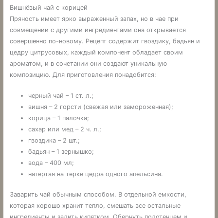
Вишнёвый чай с корицей
Пряность имеет ярко выраженный запах, но в чае при
совмещении с другими ингредиентами она открывается
совершенно по-новому. Рецепт содержит гвоздику, бадьян и
цедру цитрусовых, каждый компонент обладает своим
ароматом, и в сочетании они создают уникальную
композицию. Для приготовления понадобится:
черный чай – 1 ст. л.;
вишня – 2 горсти (свежая или замороженная);
корица – 1 палочка;
сахар или мед – 2 ч. л.;
гвоздика – 2 шт.;
бадьян – 1 зернышко;
вода – 400 мл;
натертая на терке цедра одного апельсина.
Заварить чай обычным способом. В отдельной емкости,
которая хорошо хранит тепло, смешать все остальные
ингредиенты и залить кипятком. Обернуть полотенцем и