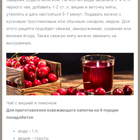
черного чая, добавить 1-2 ст. л. вишни и веточку мяты,
утеплить и дать настояться 5-7 минут. Подавать можно с
кусковым тростниковым или обычным сахаром, медом. Для
этого рецепта подойдет свежая, замороженная, сушенная или
вяленая ягода. Также свежую мяту можно заменить на
высушенную.
Чай с вишней и лимоном
Для приготовления освежающего напитка на 4 порции
понадобится
:
вода – 1 л;
вишня – горсть;