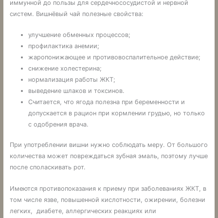
иммунной до пользы для сердечнососудистой и нервной
систем. Вишнёвый чай полезные свойства:
улучшение обменных процессов;
профилактика анемии;
жаропонижающее и противовоспалительное действие;
снижение холестерина;
нормализация работы ЖКТ;
выведение шлаков и токсинов.
Считается, что ягода полезна при беременности и
допускается в рацион при кормлении грудью, но только
с одобрения врача.
При употреблении вишни нужно соблюдать меру. От большого
количества может повреждаться зубная эмаль, поэтому лучше
после споласкивать рот.
Имеются противопоказания к приему при заболеваниях ЖКТ, в
том числе язве, повышенной кислотности, ожирении, болезни
легких, диабете, аллергических реакциях или