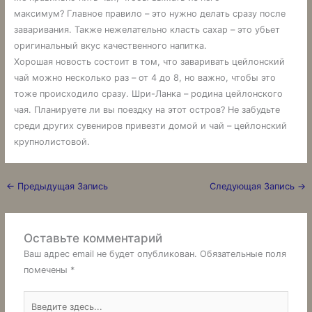
максимум? Главное правило – это нужно делать сразу после
заваривания. Также нежелательно класть сахар – это убьет
оригинальный вкус качественного напитка.
Хорошая новость состоит в том, что заваривать цейлонский
чай можно несколько раз – от 4 до 8, но важно, чтобы это
тоже происходило сразу. Шри-Ланка – родина цейлонского
чая. Планируете ли вы поездку на этот остров? Не забудьте
среди других сувениров привезти домой и чай – цейлонский
крупнолистовой.
←
Предыдущая Запись
Следующая Запись
→
Оставьте комментарий
Ваш адрес email не будет опубликован.
Обязательные поля
помечены
*
Введите