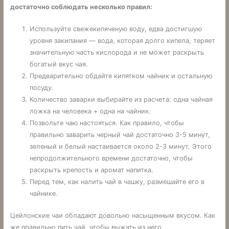
достаточно соблюдать несколько правил:
Используйте свежекипяченую воду, едва достигшую
уровня закипания — вода, которая долго кипела, теряет
значительную часть кислорода и не может раскрыть
богатый вкус чая.
Предварительно обдайте кипятком чайник и остальную
посуду.
Количество заварки выбирайте из расчета: одна чайная
ложка на человека + одна на чайник.
Позвольте чаю настояться. Как правило, чтобы
правильно заварить черный чай достаточно 3-5 минут,
зеленый и белый настаивается около 2-3 минут. Этого
непродолжительного времени достаточно, чтобы
раскрыть крепость и аромат напитка.
Перед тем, как налить чай в чашку, размешайте его в
чайнике.
Цейлонские чаи обладают довольно насыщенным вкусом. Как
же правильно пить чай, чтобы выжать из него