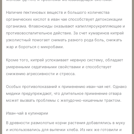
Наличие пектиновых веществ и большого количества
органических кислот в иван чае способствует детоксикации
организма. Флавоноиды оказывают капилляроукрепляющее и
противовоспалительное действие. За счет кумаринов кипрей
узколистный помогает снимать разного рода боль, снижать
жар и бороться с микробами.
Кроме того, кипрей успокаивает нервную систему, обладает
умеренными седативными свойствами и способствует
снижению агрессивности и стресса.
Особых противопоказаний к применению иван-чая нет. Однако
медики предупреждают, что длительное применение отвара
может вызвать проблемы с желудочно-кишечным трактом.
Иван-чай в кулинарии
В древности размолотые корни растения добавлялись в муку
и использовались для выпечки хлеба. Из них же готовили и