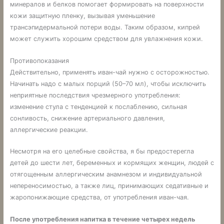
минералов и белков помогает формировать на поверхности
кожи защитную пленку, вызывая уменьшение
трансэпидермальной потери воды. Таким образом, кипрей
может служить хорошим средством для увлажнения кожи.
Противопоказания
Действительно, применять иван-чай нужно с осторожностью.
Начинать надо с малых порций (50–70 мл), чтобы исключить
неприятные последствия чрезмерного употребления:
изменение стула с тенденцией к послаблению, сильная
сонливость, снижение артериального давления,
аллергические реакции.
Несмотря на его целебные свойства, я бы предостерегла
детей до шести лет, беременных и кормящих женщин, людей с
отягощенным аллергическим анамнезом и индивидуальной
непереносимостью, а также лиц, принимающих седативные и
жаропонижающие средства, от употребления иван-чая.
После употребления напитка в течение четырех недель