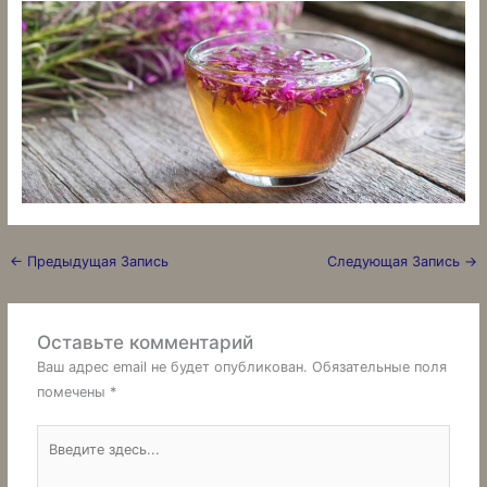
←
Предыдущая Запись
Следующая Запись
→
Оставьте комментарий
Ваш адрес email не будет опубликован.
Обязательные поля
помечены
*
Введите
здесь...