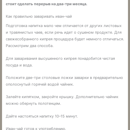
стоит сделать перерыв на два-три месяца.
Как правильно заваривать иван-чай
Подготовка напитка мало чем отличается от других листовых
и травянистых чаев, если речь идет о сушеном продукте. Для
свежесобранного кипрея процедура будет немного отличаться.
Рассмотрим два способа.
Для заваривания высушенного кипрея понадобится чистая
посуда и вода.
Положите две-три столовые ложки заварки в предварительно
ополоснутый горячей водой чайник.
Залейте кипятком, закройте крышку. Дополнительно чайник
можно обернуть полотенцем.
Дайте настояться напитку 10–15 минут.
Иван-чай готов к употреблению.