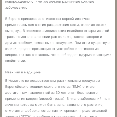
новорожденного, ими же лечили различные кожные
заболевания.
В Европе припарка из очищенных корней иван-чая
применялась для снятия раздражения кожи, включая ожоги,
сыпь, зуд. В племенах американских индейцев отвары из этой
травы помогали в лечении ран на коже, кашля, запоров и
других проблем, связанных с желудком. При этом существуют
записи, предостерегающие от употребления отваров из
кипрея, так как считалось, что он обладает одурманивающими
свойствами.
Иван чай в медицине
В Комитете по лекарственным растительным продуктам
Европейского медицинского агентства (EMA) считают
достаточным накопленный за 30 лет опыт безопасного
применения кипрея (ивовой травы). В числе заболеваний, при
лечении которых может быть использовано это растение,
отмечается доброкачественная гиперплазия предстательной
железы (ДГПЖ) и проблемы мочевыводящей системы.