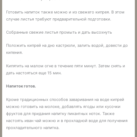
Готовить напиток также можно и из свежего кипрея. В этом
случае листья требуют предварительной подготовки.
Собранные свежие листья промыть и дать высохнуть
Положить кипрей на дно кастрюли, залить водой, довести до
кипения.
Кипятить на малом огне в течение пяти минут. Затем снять и
дать настояться еще 15 мин.
Напиток готов.
Кроме традиционных способов заваривания на воде кипрей
можно готовить на молоке, добавлять ягоды или кусочки
фруктов для придания напитку пикантных ноток. Также
настоять иван чай можно и в прохладной воде для получения
прохладительного напитка.