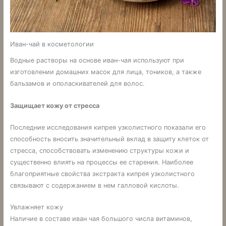
Иван-чай в косметологии
Водные растворы на основе иван-чая используют при
изготовлении домашних масок для лица, тоников, а также
бальзамов и ополаскивателей для волос.
Защищает кожу от стресса
Последние исследования кипрея узколистного показали его
способность вносить значительный вклад в защиту клеток от
стресса, способствовать изменению структуры кожи и
существенно влиять на процессы ее старения. Наиболее
благоприятные свойства экстракта кипрея узколистного
связывают с содержанием в нем галловой кислоты.
Увлажняет кожу
Наличие в составе иван чая большого числа витаминов,