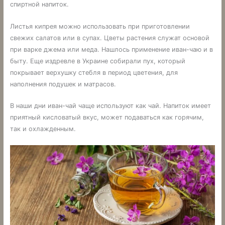
спиртной напиток.
Листья кипрея можно использовать при приготовлении
свежих салатов или в супах. Цветы растения служат основой
при варке джема или меда. Нашлось применение иван-чаю и в
быту. Еще издревле в Украине собирали пух, который
покрывает верхушку стебля в период цветения, для
наполнения подушек и матрасов.
В наши дни иван-чай чаще используют как чай. Напиток имеет
приятный кисловатый вкус, может подаваться как горячим,
так и охлажденным.