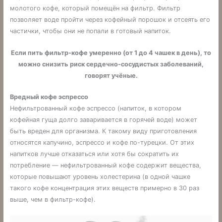
молотого кофе, который помещён на фильтр. Фильтр
позволяет воде пройти через кофейный порошок и отсеять его
частички, чтобы они не попали в готовый напиток.
Если пить фильтр-кофе умеренно (от 1 до 4 чашек в день), то
можно снизить риск сердечно-сосудистых заболеваний,
говорят учёные.
Вредный кофе эспрессо
Нефильтрованный кофе эспрессо (напиток, в котором
кофейная гуща долго заваривается в горячей воде) может
быть вреден для организма. К такому виду приготовления
относятся капучино, эспрессо и кофе по-турецки. От этих
напитков лучше отказаться или хотя бы сократить их
потребление — нефильтрованный кофе содержит вещества,
которые повышают уровень холестерина (в одной чашке
такого кофе концентрация этих веществ примерно в 30 раз
выше, чем в фильтр-кофе).