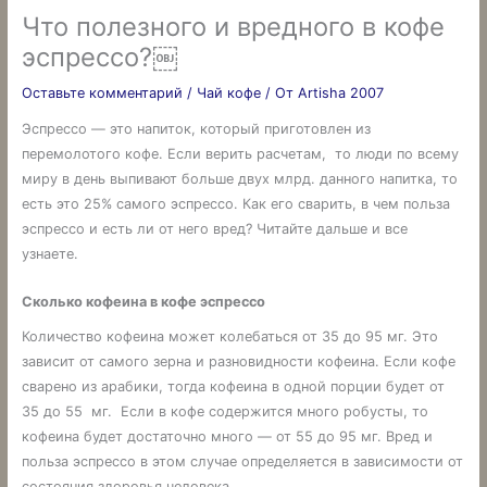
Что полезного и вредного в кофе
эспрессо?￼
Оставьте комментарий
/
Чай кофе
/ От
Artisha 2007
Эспрессо — это напиток, который приготовлен из
перемолотого кофе. Если верить расчетам, то люди по всему
миру в день выпивают больше двух млрд. данного напитка, то
есть это 25% самого эспрессо. Как его сварить, в чем польза
эспрессо и есть ли от него вред? Читайте дальше и все
узнаете.
Сколько кофеина в кофе эспрессо
Количество кофеина может колебаться от 35 до 95 мг. Это
зависит от самого зерна и разновидности кофеина. Если кофе
сварено из арабики, тогда кофеина в одной порции будет от
35 до 55 мг. Если в кофе содержится много робусты, то
кофеина будет достаточно много — от 55 до 95 мг. Вред и
польза эспрессо в этом случае определяется в зависимости от
состояния здоровья человека.