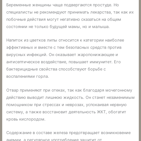
Беременные женщины чаще подвергаются простуде. Но
специалисты не рекомендуют принимать лекарства, так как их
побочные действия могут негативно сказаться на общем
состоянии не только будущей мамы, но и малыша.
Напиток из цветков липы относится к категории наиболее
эффективных и вместе с тем безопасных средств против
вирусных инфекций. Он оказывает жаропонижающее и
антисептическое воздействие, повышает иммунитет. Его
бактерицидные свойства способствуют борьбе с
воспалениями горла.
Отвар применяют при отеках, так как благодаря мочегонному
действию выводит лишнюю жидкость. Он станет незаменимым
помощником при стрессах и неврозах, успокаивая нервную
систему, а также восстановит деятельность ЖКТ, обогатит
кровь кислородом.
Содержание в составе железа предотвращает возникновение
анемии, а регулярное употребление защитит от