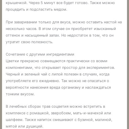
крышечкой. Через 5 минут все будет готово. Также можно
процедить и подсластить медом.
При заваривании только для вкуса, можно оставить настой на
несколько часов. В этом случае он приобретет изысканный
оттенок и насыщенный запах. Но недостаток в том, что он
утратит свою полезность.
Сочетание с другими ингредиентами
Цветки прекрасно совмещаются практически со всеми
компонентами, что открывает простор для экспериментов.
Черный и зеленый чай с липой полезен в случаях, когда
употребляете его ежедневно. Так можно не опасаться о
вероятности нанесения вреда организму и наслаждаться
тонким вкусом.
В лечебных сборах трав соцветия можно встретить в
комплексе с ромашкой, зверобоем, мать-и-мачехой или
шалфеем. Также напиток смешивают с бузиной, малиной,
мятой или душицей.