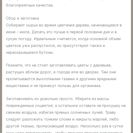
благоприятные качества.
Сбор и заготовка
Собирают сырье во время цветения дерева, начинающееся в
июне – июле. Делать это лучше в первой половине дня и в
сухую погоду. Идеальным считается, когда основной объем
цветков уже распустился, но присутствуют также и
нераскрывшиеся бутоны.
Помните, что не стоит заготавливать цветы с деревьев,
растущих вблизи дорог, в городе или во дворах. Там они
пропитываются выхлопными газами и другими вредными
веществами и не принесут пользы для организма.
Заготавливать их довольно просто. Уберите из массы
поврежденные соцветия, а остальное оставьте на просушку на
свежем воздухе, избегая прямых солнечных лучей. Траву
следует разложить тонким слоем и накрыть марлей, либо
другой тканью, пропускающей воздух. Несколько раз в сутки
кучу надо перемешивать, чтобы процесс прошел равномерно.