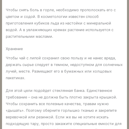
Чтобы снять боль в горле, необходимо прополоскать его с
цветом и содой. В косметологии известен способ
приготовления кубиков льда из настойки с минеральной
водой. А в увлажняющих кремах растение используется с
растительными маслами.
Хранение
Чтобы чай с липой сохранил свою пользу и не нанес вреда,
держать сырье следует в темном, недоступном для солнечных
лучей, месте. Размещают его в бумажных или холщовых
пакетиках.
Для этой цели подойдет стеклянная банка. Единственное
требование – она не должна быть плотно закрыта крышкой.
Чтобы сохранить все полезные качества, травам нужно
«дышать». Поэтому оберните горлышко тканью и закрепите
веревочкой или резинкой. Если же вы не хотите искать
подходящую тару, просто закажите специальные емкости для