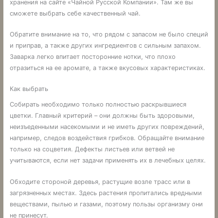
хранения на сайте «Чайной Русской Компании». Там же вы
сможете выбрать себе качественный чай.
Обратите внимание на то, что рядом с запасом не было специй
и приправ, а также других ингредиентов с сильным запахом.
Заварка легко впитает посторонние нотки, что плохо
отразиться на ее аромате, а также вкусовых характеристиках.
Как выбрать
Собирать необходимо только полностью раскрывшиеся
цветки. Главный критерий – они должны быть здоровыми,
неизъеденными насекомыми и не иметь других повреждений,
например, следов воздействия грибков. Обращайте внимание
только на соцветия. Дефекты листьев или ветвей не
учитываются, если нет задачи применять их в лечебных целях.
Обходите стороной деревья, растущие возле трасс или в
загрязненных местах. Здесь растения пропитались вредными
веществами, пылью и газами, поэтому пользы организму они
не принесут.