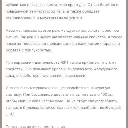
избавиться от первых симптомов простуды. Отвар борется с
повышенной температурой тела, а также обладает
отхаркивающим и мочегонным эффектом.
Чаем из липовых цветов рекомендуется полоскать горло при
ангине. Так как он имеет антибактериальные свойства, а также
помогает восстановить слизистую при наличии микроранок и
борется с припухлостью.
При нарушении деятельность ЖКТ также прибегают к этому
средству. Оно повышает уровень выделяемого желудочного
сока, способствует улучшению пищеварения.
Известно также успокаивающее воздействие на нервную
систему. При бессоннице достаточно выпить всего 100 мл,
чтобы снять с себя напряжение. Но не стоит злоупотреблять,
так как в больших количествах напиток, наоборот, возбуждает
ЦНС.
Польза чая из липы для женщин