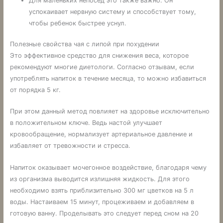
Для маленьких непосед это также важно. Он
успокаивает нервную систему и способствует тому,
чтобы ребенок быстрее уснул.
Полезные свойства чая с липой при похудении
Это эффективное средство для снижения веса, которое
рекомендуют многие диетологи. Согласно отзывам, если
употреблять напиток в течение месяца, то можно избавиться
от порядка 5 кг.
При этом данный метод повлияет на здоровье исключительно
в положительном ключе. Ведь настой улучшает
кровообращение, нормализует артериальное давление и
избавляет от тревожности и стресса.
Напиток оказывает мочегонное воздействие, благодаря чему
из организма выводится излишняя жидкость. Для этого
необходимо взять приблизительно 300 мг цветков на 5 л
воды. Настаиваем 15 минут, процеживаем и добавляем в
готовую ванну. Проделывать это следует перед сном на 20