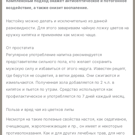
Комплексный подход окажет антисептическое и потогонное
воздействие, а также снизит воспаление.
Настойку можно делать и исключительно из данной
разновидности. Для этого завариваем чайную ложку цветов на
кружку кипятка и применяем как можно чаще.
От простатита
Регулярное употребление напитка рекомендуется
представителям сильного пола, кто желает сохранить
мужскую силу и избавиться от этого недуга. Известен рецепт,
где берутся не соцветия, а ветки дерева. Они сжигаются и
измельчаются. Полученная зола добавляется по 2 ч.л. в
кипяток и пьется по утрам. Средство используется как
профилактическое и употребляется по 7 дней каждый месяц.
Польза и вред чая из цветков липы
Несмотря на такие полезные свойства настоя, как седативное,
очищающее, жаропонижающее и пр., он имеет и некоторые
противопоказания. Как и для других лечебных трав, для него