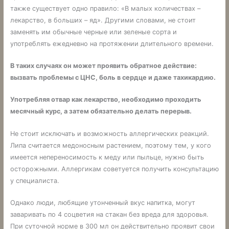
также существует одно правило: «В малых количествах –
лекарство, в больших – яд». Другими словами, не стоит
заменять им обычные черные или зеленые сорта и
употреблять ежедневно на протяжении длительного времени.
В таких случаях он может проявить обратное действие:
вызвать проблемы с ЦНС, боль в сердце и даже тахикардию.
Употребляя отвар как лекарство, необходимо проходить
месячный курс, а затем обязательно делать перерыв.
Не стоит исключать и возможность аллергических реакций.
Липа считается медоносным растением, поэтому тем, у кого
имеется непереносимость к меду или пыльце, нужно быть
осторожными. Аллергикам советуется получить консультацию
у специалиста.
Однако люди, любящие утонченный вкус напитка, могут
заваривать по 4 соцветия на стакан без вреда для здоровья.
При суточной норме в 300 мл он действительно проявит свои