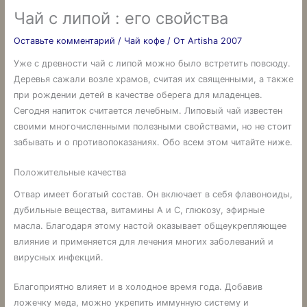
Чай с липой : его свойства
Оставьте комментарий
/
Чай кофе
/ От
Artisha 2007
Уже с древности чай с липой можно было встретить повсюду.
Деревья сажали возле храмов, считая их священными, а также
при рождении детей в качестве оберега для младенцев.
Сегодня напиток считается лечебным. Липовый чай известен
своими многочисленными полезными свойствами, но не стоит
забывать и о противопоказаниях. Обо всем этом читайте ниже.
Положительные качества
Отвар имеет богатый состав. Он включает в себя флавоноиды,
дубильные вещества, витамины А и С, глюкозу, эфирные
масла. Благодаря этому настой оказывает общеукрепляющее
влияние и применяется для лечения многих заболеваний и
вирусных инфекций.
Благоприятно влияет и в холодное время года. Добавив
ложечку меда, можно укрепить иммунную систему и