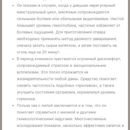
Он показан в случаях, когда у девушек нерегулярный
менструальный цикл, месячные сопровождаются
сильными болями или обильными выделениями. Настой
повышает уровень гемоглобина, частично избавляет от
болевых ощущений. Для приготовления отвара
необходимо применять метод двойного заваривания:
сначала залить сырье кипятком, а затем поставить на
огонь еще на 20 минут.
В период климакса чувствуется огромный дискомфорт,
сопровождаемый стрессом и эмоциональными
всплесками. Это плохо отражается на
жизнедеятельности любой дамы. Средство помогает
снизить частотность подобных «приливов», а также
улучшить состояние организма, нормализуя уровень
гормонов.
Польза чая с липой заключается и в том, что он
помогает справиться с миомой и другими
гинекологическими недугами. Многочисленные
исследования показали, насколько эффективен напиток в