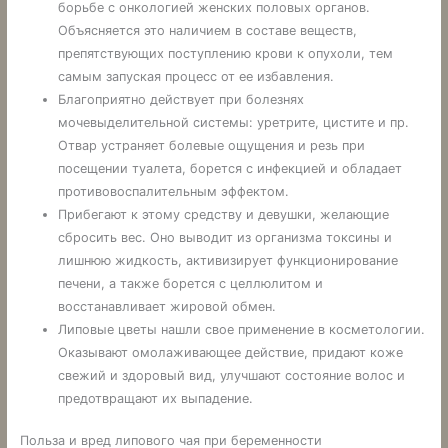
борьбе с онкологией женских половых органов.
Объясняется это наличием в составе веществ,
препятствующих поступлению крови к опухоли, тем
самым запуская процесс от ее избавления.
Благоприятно действует при болезнях
мочевыделительной системы: уретрите, цистите и пр.
Отвар устраняет болевые ощущения и резь при
посещении туалета, борется с инфекцией и обладает
противовоспалительным эффектом.
Прибегают к этому средству и девушки, желающие
сбросить вес. Оно выводит из организма токсины и
лишнюю жидкость, активизирует функционирование
печени, а также борется с целлюлитом и
восстанавливает жировой обмен.
Липовые цветы нашли свое применение в косметологии.
Оказывают омолаживающее действие, придают коже
свежий и здоровый вид, улучшают состояние волос и
предотвращают их выпадение.
Польза и вред липового чая при беременности