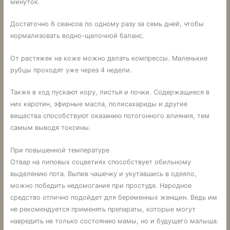
минуток.
Достаточно 6 сеансов по одному разу за семь дней, чтобы
нормализовать водно-щелочной баланс.
От растяжек на коже можно делать компрессы. Маленькие
рубцы проходят уже через 4 недели.
Также в ход пускают кору, листья и почки. Содержащиеся в
них каротин, эфирные масла, полисахариды и другие
вещества способствуют оказанию потогонного влияния, тем
самым выводя токсины.
При повышенной температуре
Отвар на липовых соцветиях способствует обильному
выделению пота. Выпив чашечку и укутавшись в одеяло,
можно победить недомогания при простуде. Народное
средство отлично подойдет для беременных женщин. Ведь им
не рекомендуется применять препараты, которые могут
навредить не только состоянию мамы, но и будущего малыша.