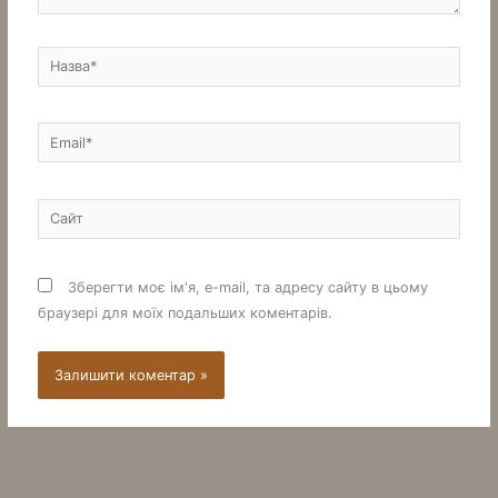
Назва*
Email*
Сайт
Зберегти моє ім'я, e-mail, та адресу сайту в цьому
браузері для моїх подальших коментарів.