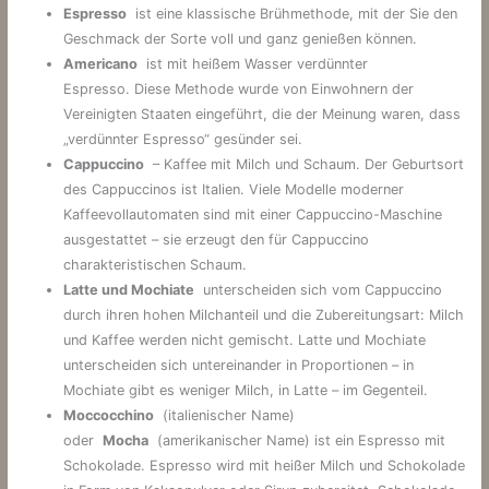
Espresso
ist eine klassische Brühmethode, mit der Sie den
Geschmack der Sorte voll und ganz genießen können.
Americano
ist mit heißem Wasser verdünnter
Espresso. Diese Methode wurde von Einwohnern der
Vereinigten Staaten eingeführt, die der Meinung waren, dass
„verdünnter Espresso“ gesünder sei.
Cappuccino
– Kaffee mit Milch und Schaum. Der Geburtsort
des Cappuccinos ist Italien. Viele Modelle moderner
Kaffeevollautomaten sind mit einer Cappuccino-Maschine
ausgestattet – sie erzeugt den für Cappuccino
charakteristischen Schaum.
Latte und Mochiate
unterscheiden sich vom Cappuccino
durch ihren hohen Milchanteil und die Zubereitungsart: Milch
und Kaffee werden nicht gemischt. Latte und Mochiate
unterscheiden sich untereinander in Proportionen – in
Mochiate gibt es weniger Milch, in Latte – im Gegenteil.
Moccocchino
(italienischer Name)
oder
Mocha
(amerikanischer Name) ist ein Espresso mit
Schokolade. Espresso wird mit heißer Milch und Schokolade