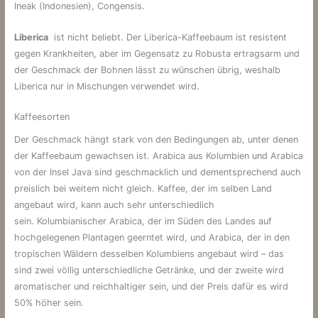
Ineak (Indonesien), Congensis.
Liberica
ist nicht beliebt. Der Liberica-Kaffeebaum ist resistent
gegen Krankheiten, aber im Gegensatz zu Robusta ertragsarm und
der Geschmack der Bohnen lässt zu wünschen übrig, weshalb
Liberica nur in Mischungen verwendet wird.
Kaffeesorten
Der Geschmack hängt stark von den Bedingungen ab, unter denen
der Kaffeebaum gewachsen ist. Arabica aus Kolumbien und Arabica
von der Insel Java sind geschmacklich und dementsprechend auch
preislich bei weitem nicht gleich. Kaffee, der im selben Land
angebaut wird, kann auch sehr unterschiedlich
sein. Kolumbianischer Arabica, der im Süden des Landes auf
hochgelegenen Plantagen geerntet wird, und Arabica, der in den
tropischen Wäldern desselben Kolumbiens angebaut wird – das
sind zwei völlig unterschiedliche Getränke, und der zweite wird
aromatischer und reichhaltiger sein, und der Preis dafür es wird
50% höher sein.