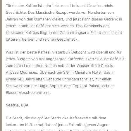
Türkischer Kaffee ist sehr lecker und bekannt für seine reiche
Geschichte. Das klassische Rezept wurde vor Hunderten von
Jahren von den Osmanen kreiert, und jetzt kann dieses Getränk in
jedem Istanbuler Café probiert werden. Das Geheimnis des
türkischen Kaffees liegt in der Zubereitungsart: Er hat einen leicht
bitteren, herben und reichen Geschmack.
Was ist der beste Kaffee in Istanbul? Gekocht wird überall und für
jedes Budget: von der angesagten Kaffeehauskette House Café bis
zum alten Lokal ohne Namen neben der Wasserpfeife Corlulu
Alipasa Medreses. Übernachten Sie im Miniature Hotel, das in
einem 140 Jahre alten Gebäude untergebracht ist, nur einen
Steinwurf von der Hagia Sophia, dem Topkapi-Palast und der
Blauen Moschee entfernt.
Seattle, USA
Die Stadt, die die größte Starbucks-Kaffeekette mit dem
leckersten Kaffee hat, ist auf jeden Fall mit eigenen Augen