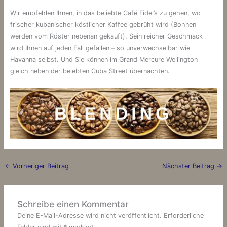
Wir empfehlen Ihnen, in das beliebte Café Fidel’s zu gehen, wo
frischer kubanischer köstlicher Kaffee gebrüht wird (Bohnen
werden vom Röster nebenan gekauft). Sein reicher Geschmack
wird Ihnen auf jeden Fall gefallen – so unverwechselbar wie
Havanna selbst. Und Sie können im Grand Mercure Wellington
gleich neben der belebten Cuba Street übernachten.
←
Vorheriger Beitrag
Nächster Beitrag
→
Schreibe einen Kommentar
Deine E-Mail-Adresse wird nicht veröffentlicht.
Erforderliche