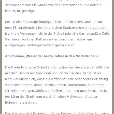
Jahrhundert hat: Sie wurde von den Österreichern, die dorthin
kamen, mitgeprägt.
Reisen Sie im Vintage Boutique Hotel, das in einem Gebäude aus
dem 15. Jahrhundert im historischen Stadtzentrum untergebracht
ist, in die Vergangenheit. In der Nähe finden Sie das legendäre Café
Virmenka, wo Ihnen Kaffee serviert wird, der nach einem
einzigartigen Lemberger Rezept gebraut wird.
Amsterdam, Was ist der beste Kaffee in den Niederlanden?
Die Niederländische Ostindien-Kompanie war die erste der Welt, die
mit dem Handel mit Gewürzen und Kaffee begann, daher ist es
nicht verwunderlich, dass die Anwohner eine besondere Beziehung
zu diesem aromatischen Getränk haben. Amsterdam ist berühmt
für seine trendigen Cafés und Coffeeshops, und manchmal scheint
der Lärm der Stadt vom unaufhörlichen Mahlen von Arabica-
Bohnen herzurühren.
Der Hoxton brüht Espresso mit den besten Lot Sixty One Bohnen –