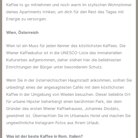
Kaffee to go mitnehmen und noch warm im stylischen Wohnzimmer
deines Apartments trinken, um dich für den Rest des Tages mit
Energie zu versorgen.
Wien, Österreich
Wien ist ein Muss für jeden Kenner des köstlichsten Kaffees. Die
Wiener Kaffeekultur ist in die UNESCO-Liste des immateriellen
Kulturerbes aufgenommen, daher stehen hier die beliebtesten
Einrichtungen der Bürger unter besonderem Schutz.
Wenn Sie in der österreichischen Hauptstadt ankommen, sollten Sie
unbedingt eines der angesagtesten Cafés mit dem köstlichsten
Kaffee in der Umgebung von Wieden besuchen. Dieser beliebte Ort
für urbane Hipster beherbergt einen berühmten Park, der dem
Gründer des ersten Wiener Kaffeehauses, Johannes Diodato,
gewidmet ist. Übernachten Sie im Urbanauts Hotel und machen Sie
ungewöhnliche Instagram-Fotos aus Ihrem Urlaub.
Was ist der beste Kaffee in Rom, Italien?