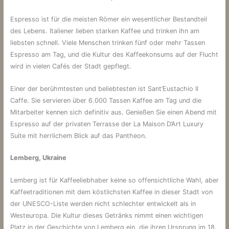
Espresso ist für die meisten Römer ein wesentlicher Bestandteil
des Lebens. Italiener lieben starken Kaffee und trinken ihn am
liebsten schnell. Viele Menschen trinken fünf oder mehr Tassen
Espresso am Tag, und die Kultur des Kaffeekonsums auf der Flucht
wird in vielen Cafés der Stadt gepflegt.
Einer der berühmtesten und beliebtesten ist Sant’Eustachio Il
Caffe. Sie servieren über 6.000 Tassen Kaffee am Tag und die
Mitarbeiter kennen sich definitiv aus. Genießen Sie einen Abend mit
Espresso auf der privaten Terrasse der La Maison D’Art Luxury
Suite mit herrlichem Blick auf das Pantheon.
Lemberg, Ukraine
Lemberg ist für Kaffeeliebhaber keine so offensichtliche Wahl, aber
Kaffeetraditionen mit dem köstlichsten Kaffee in dieser Stadt von
der UNESCO-Liste werden nicht schlechter entwickelt als in
Westeuropa. Die Kultur dieses Getränks nimmt einen wichtigen
Platz in der Geschichte von Lemberg ein, die ihren Ursprung im 18.