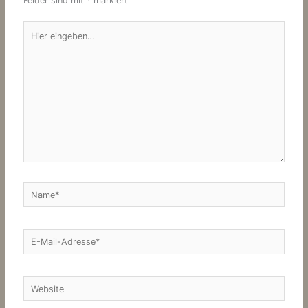
Felder sind mit
*
markiert
Hier
eingeben…
Name*
E-
Mail-
Adresse*
Website