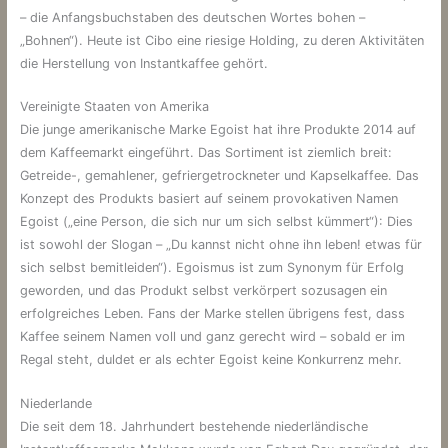
– die Anfangsbuchstaben des deutschen Wortes bohen –
„Bohnen“). Heute ist Cibo eine riesige Holding, zu deren Aktivitäten
die Herstellung von Instantkaffee gehört.
Vereinigte Staaten von Amerika
Die junge amerikanische Marke Egoist hat ihre Produkte 2014 auf
dem Kaffeemarkt eingeführt. Das Sortiment ist ziemlich breit:
Getreide-, gemahlener, gefriergetrockneter und Kapselkaffee. Das
Konzept des Produkts basiert auf seinem provokativen Namen
Egoist („eine Person, die sich nur um sich selbst kümmert“): Dies
ist sowohl der Slogan – „Du kannst nicht ohne ihn leben! etwas für
sich selbst bemitleiden“). Egoismus ist zum Synonym für Erfolg
geworden, und das Produkt selbst verkörpert sozusagen ein
erfolgreiches Leben. Fans der Marke stellen übrigens fest, dass
Kaffee seinem Namen voll und ganz gerecht wird – sobald er im
Regal steht, duldet er als echter Egoist keine Konkurrenz mehr.
Niederlande
Die seit dem 18. Jahrhundert bestehende niederländische