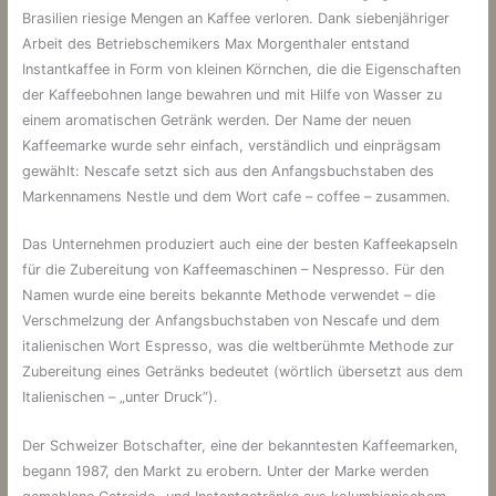
Brasilien riesige Mengen an Kaffee verloren. Dank siebenjähriger
Arbeit des Betriebschemikers Max Morgenthaler entstand
Instantkaffee in Form von kleinen Körnchen, die die Eigenschaften
der Kaffeebohnen lange bewahren und mit Hilfe von Wasser zu
einem aromatischen Getränk werden. Der Name der neuen
Kaffeemarke wurde sehr einfach, verständlich und einprägsam
gewählt: Nescafe setzt sich aus den Anfangsbuchstaben des
Markennamens Nestle und dem Wort cafe – coffee – zusammen.
Das Unternehmen produziert auch eine der besten Kaffeekapseln
für die Zubereitung von Kaffeemaschinen – Nespresso. Für den
Namen wurde eine bereits bekannte Methode verwendet – die
Verschmelzung der Anfangsbuchstaben von Nescafe und dem
italienischen Wort Espresso, was die weltberühmte Methode zur
Zubereitung eines Getränks bedeutet (wörtlich übersetzt aus dem
Italienischen – „unter Druck“).
Der Schweizer Botschafter, eine der bekanntesten Kaffeemarken,
begann 1987, den Markt zu erobern. Unter der Marke werden