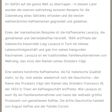
ihr Gefühl auf die ganze Welt zu übertragen – in diesem Land
wurden die meisten wahnsinnig leckeren Rezepte für die
Zubereitung eines Getränks erfunden und die besten
weltberühmten Kaffeemarken gegründet und gedeihen.
Eines der markantesten Beispiele ist die Kaffeemarke Lavazza, die
gemahlenen und Getreidekaffee herstellt. 1895 eröffnete der
italienische Industrielle Luigi Lavazza in Turin ein kleines
Lebensmittelgeschäft und gab ihm seinen klangvollen
Nachnamen. Lavazza ist ein traditionelles Familienunternehmen von
Weltrang, das stolz den Namen seines Gründers trägt.
Eine weitere berühmte Kaffeemarke, die für italienische Qualität
steht, ist Illy. Und wieder wiederholt sich die Geschichte – der
Name des Produkts trägt den Namen des Gründers Francesco Illi,
der 1933 in Triest ein Kaffeegeschäft eröffnete. Wie Lavazza ist
auch Illy ein Familienunternehmen und heute der weltweit größte
Produzent von gemahlenem Kaffee. Die dritte Geschichte handelt
von August Kaffee und der Familie Corsini.