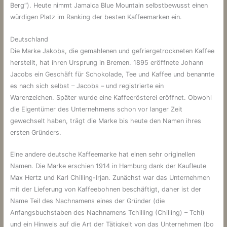
Berg“). Heute nimmt Jamaica Blue Mountain selbstbewusst einen
würdigen Platz im Ranking der besten Kaffeemarken ein.
Deutschland
Die Marke Jakobs, die gemahlenen und gefriergetrockneten Kaffee
herstellt, hat ihren Ursprung in Bremen. 1895 eröffnete Johann
Jacobs ein Geschäft für Schokolade, Tee und Kaffee und benannte
es nach sich selbst – Jacobs – und registrierte ein
Warenzeichen. Später wurde eine Kaffeerösterei eröffnet. Obwohl
die Eigentümer des Unternehmens schon vor langer Zeit
gewechselt haben, trägt die Marke bis heute den Namen ihres
ersten Gründers.
Eine andere deutsche Kaffeemarke hat einen sehr originellen
Namen. Die Marke erschien 1914 in Hamburg dank der Kaufleute
Max Hertz und Karl Chilling-Irjan. Zunächst war das Unternehmen
mit der Lieferung von Kaffeebohnen beschäftigt, daher ist der
Name Teil des Nachnamens eines der Gründer (die
Anfangsbuchstaben des Nachnamens Tchilling (Chilling) – Tchi)
und ein Hinweis auf die Art der Tätigkeit von das Unternehmen (bo