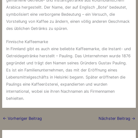
gemahlene Getreide- und Instantgetränke aus kolumbianischem
Arabica hergestellt. Der Name, der auf Englisch „Bote“ bedeutet,
symbolisiert eine verborgene Bedeutung – ein Versuch, die
Vorstellung von Kaffee zu ändern, einen völlig anderen Geschmack
des üblichen Getränks zu spüren.
Finnische Kaffeemarke
In Finnland gibt es auch eine beliebte Kaffeemarke, die Instant- und
Getreidegetränke herstellt – Pauling. Das Unternehmen wurde 1876
gegründet und trägt den Namen seines Gründers Gustav Pauling.
Es ist ein Familienunternehmen, das mit der Eröffnung eines
Lebensmittelgeschäfts in Helsinki begann. Später eröffneten die
Paulings eine Kaffeerösterei, expandierten und wurden
international, wobei sie ihren Nachnamen als Firmennamen
behielten.
←
Vorheriger Beitrag
Nächster Beitrag
→