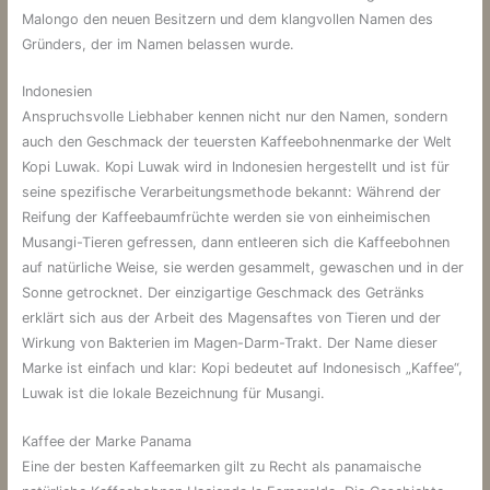
Malongo den neuen Besitzern und dem klangvollen Namen des
Gründers, der im Namen belassen wurde.
Indonesien
Anspruchsvolle Liebhaber kennen nicht nur den Namen, sondern
auch den Geschmack der teuersten Kaffeebohnenmarke der Welt
Kopi Luwak. Kopi Luwak wird in Indonesien hergestellt und ist für
seine spezifische Verarbeitungsmethode bekannt: Während der
Reifung der Kaffeebaumfrüchte werden sie von einheimischen
Musangi-Tieren gefressen, dann entleeren sich die Kaffeebohnen
auf natürliche Weise, sie werden gesammelt, gewaschen und in der
Sonne getrocknet. Der einzigartige Geschmack des Getränks
erklärt sich aus der Arbeit des Magensaftes von Tieren und der
Wirkung von Bakterien im Magen-Darm-Trakt. Der Name dieser
Marke ist einfach und klar: Kopi bedeutet auf Indonesisch „Kaffee“,
Luwak ist die lokale Bezeichnung für Musangi.
Kaffee der Marke Panama
Eine der besten Kaffeemarken gilt zu Recht als panamaische