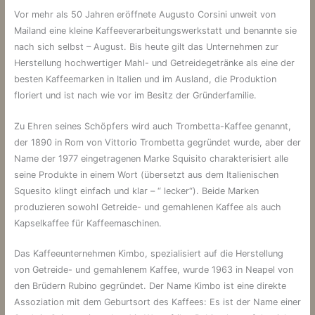
Vor mehr als 50 Jahren eröffnete Augusto Corsini unweit von
Mailand eine kleine Kaffeeverarbeitungswerkstatt und benannte sie
nach sich selbst – August. Bis heute gilt das Unternehmen zur
Herstellung hochwertiger Mahl- und Getreidegetränke als eine der
besten Kaffeemarken in Italien und im Ausland, die Produktion
floriert und ist nach wie vor im Besitz der Gründerfamilie.
Zu Ehren seines Schöpfers wird auch Trombetta-Kaffee genannt,
der 1890 in Rom von Vittorio Trombetta gegründet wurde, aber der
Name der 1977 eingetragenen Marke Squisito charakterisiert alle
seine Produkte in einem Wort (übersetzt aus dem Italienischen
Squesito klingt einfach und klar – “ lecker“). Beide Marken
produzieren sowohl Getreide- und gemahlenen Kaffee als auch
Kapselkaffee für Kaffeemaschinen.
Das Kaffeeunternehmen Kimbo, spezialisiert auf die Herstellung
von Getreide- und gemahlenem Kaffee, wurde 1963 in Neapel von
den Brüdern Rubino gegründet. Der Name Kimbo ist eine direkte
Assoziation mit dem Geburtsort des Kaffees: Es ist der Name einer