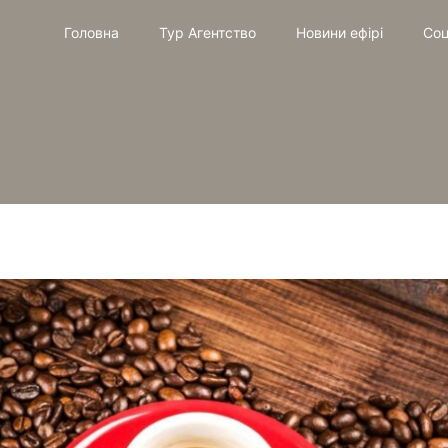
Головна
Тур Агентство
Новини ефірі
Соц