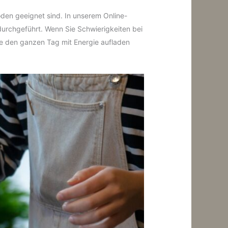
oden geeignet sind. In unserem Online-
 durchgeführt. Wenn Sie Schwierigkeiten bei
ie den ganzen Tag mit Energie aufladen