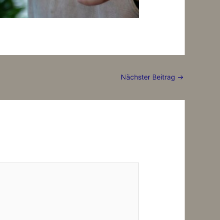
Nächster Beitrag
→