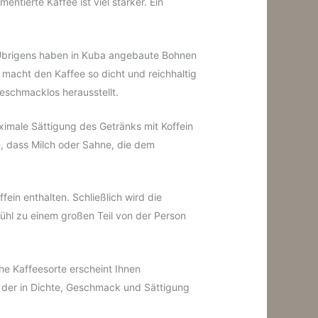
tierte Kaffee ist viel stärker. Ein
. Übrigens haben in Kuba angebaute Bohnen
 macht den Kaffee so dicht und reichhaltig
geschmacklos herausstellt.
aximale Sättigung des Getränks mit Koffein
, dass Milch oder Sahne, die dem
ein enthalten. Schließlich wird die
fühl zu einem großen Teil von der Person
e Kaffeesorte erscheint Ihnen
, der in Dichte, Geschmack und Sättigung