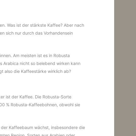
en. Was ist der stärkste Kaffee? Aber nach
en sich nur durch das Vorhandensein
önnen. Am meisten ist es in Robusta
ass Arabica nicht so belebend wirken kann
 also die Kaffeestärke wirklich ab?
ker ist der Kaffee. Die Robusta-Sorte
100 % Robusta-Kaffeebohnen, obwohl sie
dem der Kaffeebaum wächst, insbesondere die
mmten Region. Sorten aus Arabien oder