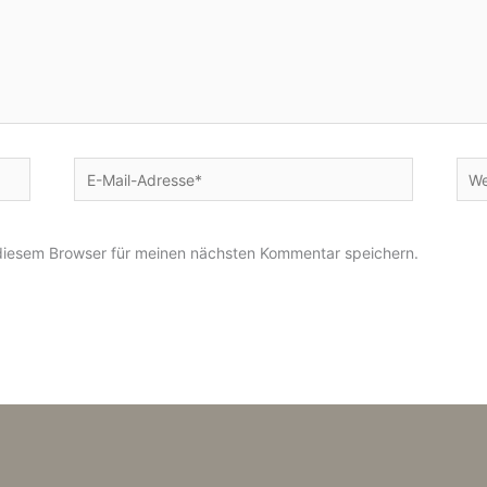
E-
Web
Mail-
Adresse*
diesem Browser für meinen nächsten Kommentar speichern.