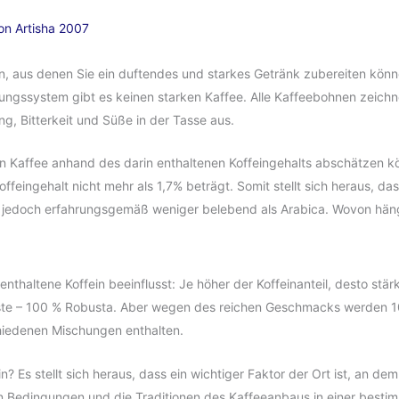
Von
Artisha 2007
en, aus denen Sie ein duftendes und starkes Getränk zubereiten könn
ngssystem gibt es keinen starken Kaffee. Alle Kaffeebohnen zeichn
ng, Bitterkeit und Süße in der Tasse aus.
 von Kaffee anhand des darin enthaltenen Koffeingehalts abschätzen k
ffeingehalt nicht mehr als 1,7% beträgt. Somit stellt sich heraus, d
 jedoch erfahrungsgemäß weniger belebend als Arabica. Wovon hängt
enthaltene Koffein beeinflusst: Je höher der Koffeinanteil, desto stär
rkste – 100 % Robusta. Aber wegen des reichen Geschmacks werden 
chiedenen Mischungen enthalten.
n? Es stellt sich heraus, dass ein wichtiger Faktor der Ort ist, an 
n Bedingungen und die Traditionen des Kaffeeanbaus in einer besti