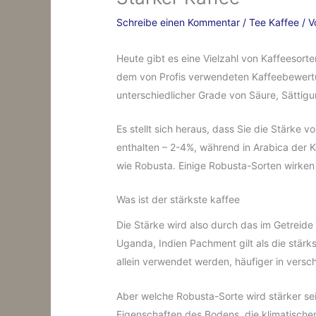
Schreibe einen Kommentar
/
Tee Kaffee
/ 
Heute gibt es eine Vielzahl von Kaffeesort
dem von Profis verwendeten Kaffeebewertu
unterschiedlicher Grade von Säure, Sättigu
Es stellt sich heraus, dass Sie die Stärke
enthalten – 2-4%, während in Arabica der Ko
wie Robusta. Einige Robusta-Sorten wirken
Was ist der stärkste kaffee
Die Stärke wird also durch das im Getreide 
Uganda, Indien Pachment gilt als die stä
allein verwendet werden, häufiger in vers
Aber welche Robusta-Sorte wird stärker sei
Eigenschaften des Bodens, die klimatische