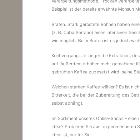
Verarbeitungsmethode. Trocken verarbeitete
Beispiel ist der bereits erwähnte Monsun M
Braten. Stark geröstete Bohnen haben eine
(z. B. Cuba Serrano) einen intensiven Ges
wie möglich. Beim Braten ist es jedoch wic
Kochvorgang. Je länger die Extraktion, dest
auf. Außerdem erhöhen mehr gemahlene Körn
gebrühten Kaffee zugesetzt wird, seine Stä
Welchen starken Kaffee wählen? Es ist nich
Bitterkeit, die bei der Zubereitung des Ge
selbst abhängt.
Im Sortiment unseres Online-Shops – eine 
ideal? Probieren Sie aus, experimentieren 
ideal ist, nur für Sie.