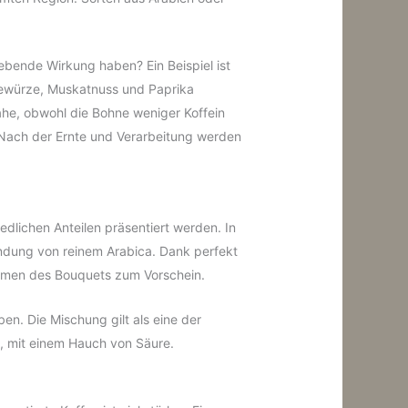
lebende Wirkung haben? Ein Beispiel ist
Gewürze, Muskatnuss und Paprika
e, obwohl die Bohne weniger Koffein
: Nach der Ernte und Verarbeitung werden
dlichen Anteilen präsentiert werden. In
endung von reinem Arabica. Dank perfekt
romen des Bouquets zum Vorschein.
n. Die Mischung gilt als eine der
k, mit einem Hauch von Säure.