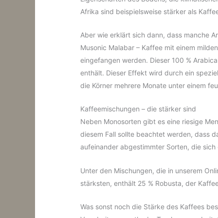
Afrika sind beispielsweise stärker als Kaff
Aber wie erklärt sich dann, dass manche Ar
Musonic Malabar – Kaffee mit einem milden
eingefangen werden. Dieser 100 % Arabic
enthält. Dieser Effekt wird durch ein spez
die Körner mehrere Monate unter einem fe
Kaffeemischungen – die stärker sind
Neben Monosorten gibt es eine riesige Men
diesem Fall sollte beachtet werden, dass 
aufeinander abgestimmter Sorten, die sic
Unter den Mischungen, die in unserem Onli
stärksten, enthält 25 % Robusta, der Kaffe
Was sonst noch die Stärke des Kaffees be