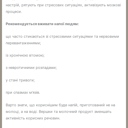
настрій, рятують при стресових ситуаціях, активізують мозкові
процеси.
Рекомендується вживати напої людям:
що часто стикаються зі стресовими ситуаціями та нервовими
перевантаженнями;
із хронічною втомою;
з невротичними розладами;
у стані тривоги;
при спазмах м’язів.
Варто знати, що кориснішим буде напій, приготований не на
молоці, а на воді. Вершки та молочний продукт зменшать
активність корисних речовин.