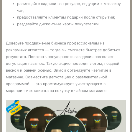
размещайте надписи на тротуаре, ведущим к магазину
чая;
предоставляйте клиентам подарки после открытия;
раздавайте дисконтные карты покупателям.
Доверьте продвижение бизнеса профессионалам из
рекламных агентств — тогда вы сможете быстрее добиться
результата. Повысить популярность заведения позволяет
дегустация навынос. Такую акцию проводят летом, поздней
весной и ранней осенью. Зимой организуйте чаепитие в
магазине. Совместите дегустацию с развлекательной
программой — это простимулирует участвующего в
мероприятиях клиента на покупку в чайном магазине.