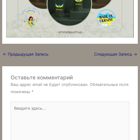
←
Предыдущая Запись
Следующая Запись
→
Оставьте комментарий
Ваш адрес email не будет опубликован.
Обязательные поля
помечены
*
Введите
здесь...