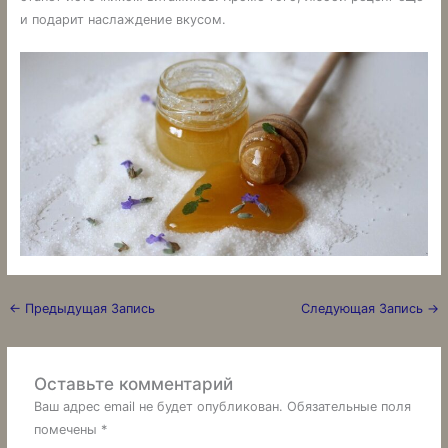
и подарит наслаждение вкусом.
←
Предыдущая Запись
Следующая Запись
→
Оставьте комментарий
Ваш адрес email не будет опубликован.
Обязательные поля
помечены
*