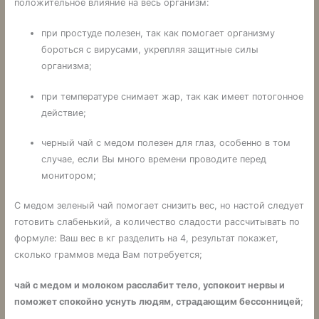
положительное влияние на весь организм:
при простуде полезен, так как помогает организму
бороться с вирусами, укрепляя защитные силы
организма;
при температуре снимает жар, так как имеет потогонное
действие;
черный чай с медом полезен для глаз, особенно в том
случае, если Вы много времени проводите перед
монитором;
С медом зеленый чай помогает снизить вес, но настой следует
готовить слабенький, а количество сладости рассчитывать по
формуле: Ваш вес в кг разделить на 4, результат покажет,
сколько граммов меда Вам потребуется;
чай с медом и молоком расслабит тело, успокоит нервы и
поможет спокойно уснуть людям, страдающим бессонницей
;