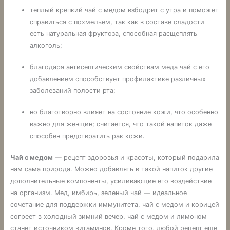
теплый крепкий чай с медом взбодрит с утра и поможет
справиться с похмельем, так как в составе сладости
есть натуральная фруктоза, способная расщеплять
алкоголь;
благодаря антисептическим свойствам меда чай с его
добавлением способствует профилактике различных
заболеваний полости рта;
но благотворно влияет на состояние кожи, что особенно
важно для женщин; считается, что такой напиток даже
способен предотвратить рак кожи.
Чай с медом
— рецепт здоровья и красоты, который подарила
нам сама природа. Можно добавлять в такой напиток другие
дополнительные компоненты, усиливающие его воздействие
на организм. Мед, имбирь, зеленый чай — идеальное
сочетание для поддержки иммунитета, чай с медом и корицей
согреет в холодный зимний вечер, чай с медом и лимоном
станет источником витаминов. Кроме того, любой рецепт еще