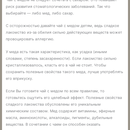
риск развития стоматологических заболеваний. Так что
выбирайте — либо мед, либо сахар.
С осторожностью давайте чай с медом детям, ведь сладкое
лакомство из-за обилия сильно действующих веществ может
провоцировать аллергию.
У меда есть такая характеристика, как усадка (иными
словами, степень засахаренности). Если лакомство сильно
кристаллизовалось, класть его в чай не стоит. Чтобы
сохранить полезные свойства такого меда, лучше употреблять
его вприкуску.
Если Вы готовите чай с медом по всем правилам, то
готовьтесь ощутить его целебный эффект. Полезные свойства
сладкого лакомства обусловлены его уникальным
химическим составом. Мед содержит витамины, эфирные
масла, аминокислоты, алкалоиды, пигменты, дубильные
вещества. В сочетании с чаем он способен оказать