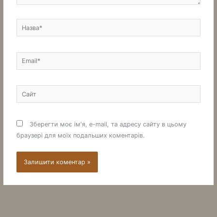
Назва*
Email*
Сайт
Зберегти моє ім'я, e-mail, та адресу сайту в цьому
браузері для моїх подальших коментарів.