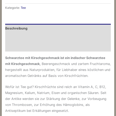
Kategorie:
Tee
Beschreibung
Zusätzliche Informationen
Bewertungen (0)
Schwarztee mit Kirschgeschmack ist ein indischer Schwarztee
mit
Kirschgeschmack,
Beerengeschmack und zartem Fruchtaroma,
hergestellt aus Naturprodukten, für Liebhaber eines köstlichen und
aromatischen Getränks auf Basis von Kirschfrüchten.
Wofür ist Tee gut? Kirschfrüchte sind reich an Vitamin A, C, B12,
Magnesium, Kalium, Natrium, Eisen und organischen Säuren. Seit
der Antike werden sie zur Stärkung der Gelenke, zur Vorbeugung
von Thrombosen, zur Erhöhung des Hämoglobins, als
Antiseptikum bei Erkältungen eingesetzt.