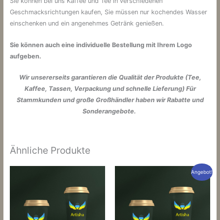
Sie können bei uns Kaffee und Tee in verschiedenen
Geschmacksrichtungen kaufen, Sie müssen nur kochendes Wasser
einschenken und ein angenehmes Getränk genießen.
Sie können auch eine individuelle Bestellung mit Ihrem Logo
aufgeben.
Wir unsererseits garantieren die Qualität der Produkte (Tee,
Kaffee, Tassen, Verpackung und schnelle Lieferung) Für
Stammkunden und große Großhändler haben wir Rabatte und
Sonderangebote.
Ähnliche Produkte
Angebot!