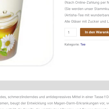
(Nach Online-Zahlung per 
(Sie werden unser Stammkun
(Artisha-Tee mit wunderbar
Alle Gläser mit Zucker und L
In den Waren
Kategorie:
Tee
en
Bewertungen (0)
ndes, schmerzlinderndes und antidepressives Mittel in einer Tasse
!
D
Ödemen, beugt der Entwicklung von Magen-Darm-Erkrankungen vor, v