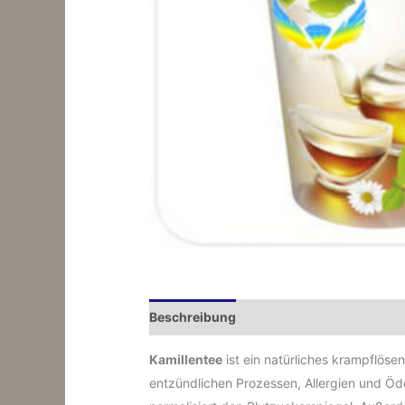
Beschreibung
Zusätzliche Information
Kamillentee
ist ein natürliches krampflöse
entzündlichen Prozessen, Allergien und 