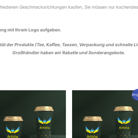
rschiedenen Geschmacksrichtungen kaufen, Sie müssen nur kochend
lung mit Ihrem Logo aufgeben.
lität der Produkte (Tee, Kaffee, Tassen, Verpackung und schnelle
Großhändler haben wir Rabatte und Sonderangebote.
Ang