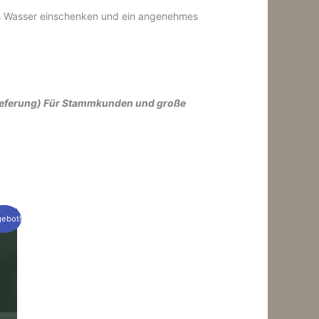
es Wasser einschenken und ein angenehmes
 Lieferung) Für Stammkunden und große
ebot!