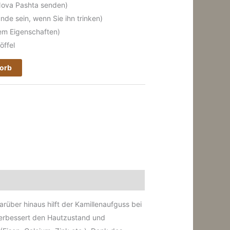
Nova Pashta senden)
de sein, wenn Sie ihn trinken)
em Eigenschaften)
öffel
korb
arüber hinaus hilft der Kamillenaufguss bei
erbessert den Hautzustand und