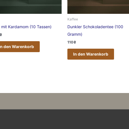
Kaffee
 mit Kardamom (10 Tassen)
Dunkler Schokoladentee (100
Gramm)
₴
110
₴
In den Warenkorb
In den Warenkorb