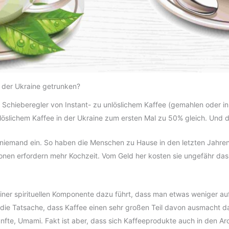
 der Ukraine getrunken?
 Schieberegler von Instant- zu unlöslichem Kaffee (gemahlen oder i
slichem Kaffee in der Ukraine zum ersten Mal zu 50% gleich. Und das
ch niemand ein. So haben die Menschen zu Hause in den letzten Jahre
nen erfordern mehr Kochzeit. Vom Geld her kosten sie ungefähr das 
 seiner spirituellen Komponente dazu führt, dass man etwas weniger a
 die Tatsache, dass Kaffee einen sehr großen Teil davon ausmacht das 
te, Umami. Fakt ist aber, dass sich Kaffeeprodukte auch in den Ar