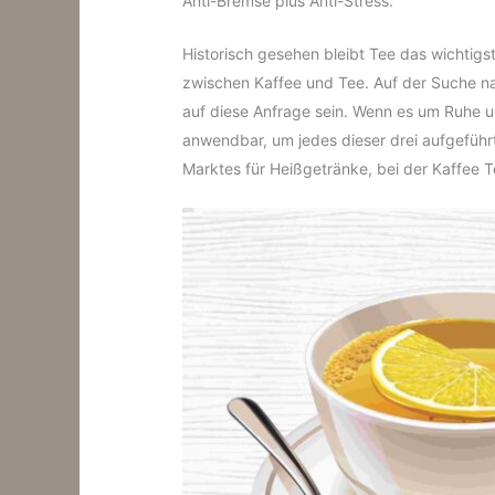
Anti-Bremse plus Anti-Stress.
Historisch gesehen bleibt Tee das wichtigst
zwischen Kaffee und Tee. Auf der Suche na
auf diese Anfrage sein. Wenn es um Ruhe un
anwendbar, um jedes dieser drei aufgeführ
Marktes für Heißgetränke, bei der Kaffee T