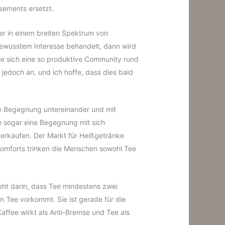
sements ersetzt.
mer in einem breiten Spektrum von
ewusstem Interesse behandelt, dann wird
wie sich eine so produktive Community rund
jedoch an, und ich hoffe, dass dies bald
ine Begegnung untereinander und mit
ise sogar eine Begegnung mit sich
u verkaufen. Der Markt für Heißgetränke
Komforts trinken die Menschen sowohl Tee
eht darin, dass Tee mindestens zwei
in Tee vorkommt. Sie ist gerade für die
ffee wirkt als Anti-Bremse und Tee als