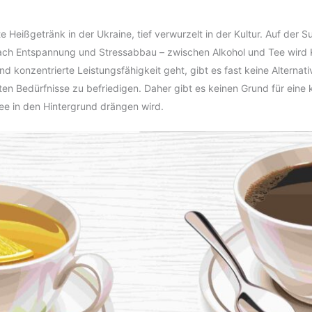
e Heißgetränk in der Ukraine, tief verwurzelt in der Kultur. Auf der 
ch Entspannung und Stressabbau – zwischen Alkohol und Tee wird Ka
d konzentrierte Leistungsfähigkeit geht, gibt es fast keine Alternat
ten Bedürfnisse zu befriedigen. Daher gibt es keinen Grund für eine
ee in den Hintergrund drängen wird.