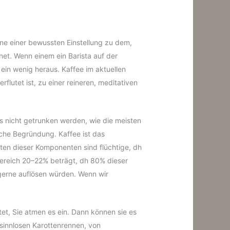
inne einer bewussten Einstellung zu dem,
gnet. Wenn einem ein Barista auf der
ein wenig heraus. Kaffee im aktuellen
utet ist, zu einer reineren, meditativen
ss nicht getrunken werden, wie die meisten
fache Begründung. Kaffee ist das
ten dieser Komponenten sind flüchtige, dh
tbereich 20–22% beträgt, dh 80% dieser
 gerne auflösen würden. Wenn wir
stet, Sie atmen es ein. Dann können sie es
sinnlosen Karottenrennen, von