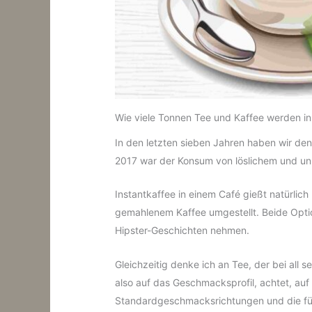
Wie viele Tonnen Tee und Kaffee werden in
In den letzten sieben Jahren haben wir den
2017 war der Konsum von löslichem und unlö
Instantkaffee in einem Café gießt natürli
gemahlenem Kaffee umgestellt. Beide Optio
Hipster-Geschichten nehmen.
Gleichzeitig denke ich an Tee, der bei all
also auf das Geschmacksprofil, achtet, auf
Standardgeschmacksrichtungen und die fünf