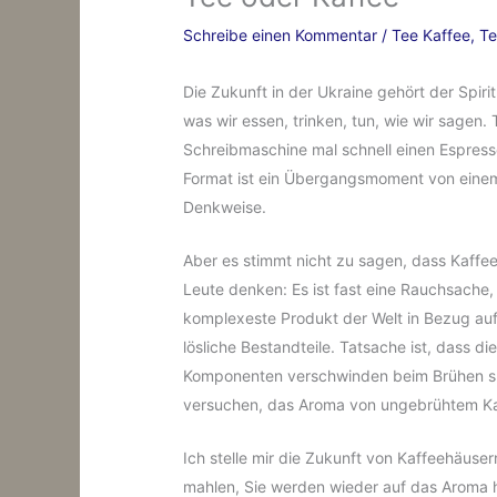
Schreibe einen Kommentar
/
Tee Kaffee
,
Te
Die Zukunft in der Ukraine gehört der Spir
was wir essen, trinken, tun, wie wir sagen.
Schreibmaschine mal schnell einen Espress
Format ist ein Übergangsmoment von einem 
Denkweise.
Aber es stimmt nicht zu sagen, dass Kaffee
Leute denken: Es ist fast eine Rauchsache, 
komplexeste Produkt der Welt in Bezug auf
lösliche Bestandteile. Tatsache ist, dass 
Komponenten verschwinden beim Brühen spurl
versuchen, das Aroma von ungebrühtem Kaffe
Ich stelle mir die Zukunft von Kaffeehäuser
mahlen, Sie werden wieder auf das Aroma h