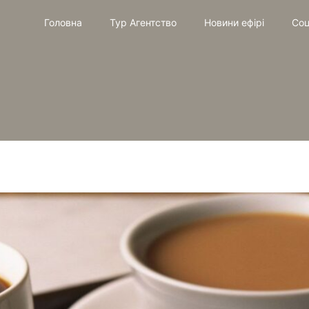
Головна
Тур Агентство
Новини ефірі
Соц